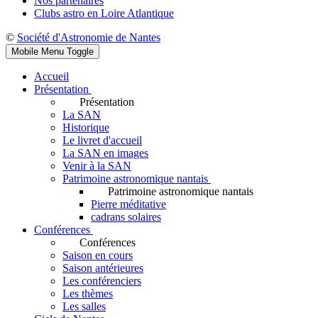
Nos partenaires
Clubs astro en Loire Atlantique
©
Société d'Astronomie de Nantes
Mobile Menu Toggle
Accueil
Présentation
Présentation
La SAN
Historique
Le livret d'accueil
La SAN en images
Venir à la SAN
Patrimoine astronomique nantais
Patrimoine astronomique nantais
Pierre méditative
cadrans solaires
Conférences
Conférences
Saison en cours
Saison antérieures
Les conférenciers
Les thèmes
Les salles