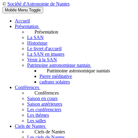
©
Société d'Astronomie de Nantes
Mobile Menu Toggle
Accueil
Présentation
Présentation
La SAN
Historique
Le livret d'accueil
La SAN en images
Venir à la SAN
Patrimoine astronomique nantais
Patrimoine astronomique nantais
Pierre méditative
cadrans solaires
Conférences
Conférences
Saison en cours
Saison antérieures
Les conférenciers
Les thèmes
Les salles
Ciels de Nantes
Ciels de Nantes
Les ciels de Nantes