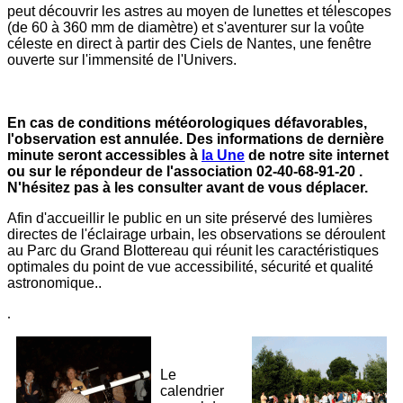
peut découvrir les astres au moyen de lunettes et télescopes
(de 60 à 360 mm de diamètre) et s'aventurer sur la voûte
céleste en direct à partir des Ciels de Nantes, une fenêtre
ouverte sur l'immensité de l'Univers.
En cas de conditions météorologiques défavorables,
l'observation est annulée. Des informations de dernière
minute seront accessibles à
la Une
de notre site internet
ou sur le répondeur de l'association 02-40-68-91-20 .
N'hésitez pas à les consulter avant de vous déplacer.
Afin d'accueillir le public en un site préservé des lumières
directes de l'éclairage urbain, les observations se déroulent
au Parc du Grand Blottereau qui réunit les caractéristiques
optimales du point de vue accessibilité, sécurité et qualité
astronomique..
.
Leaflet
| Map data ©
OpenStreetMap
×
+
Parc du Grand Blottereau
Le
−
calendrier