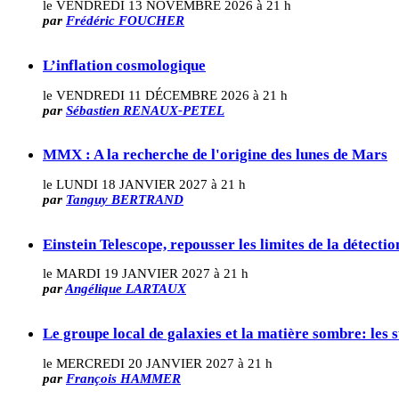
le VENDREDI 13 NOVEMBRE 2026 à 21 h
par
Frédéric FOUCHER
L’inflation cosmologique
le VENDREDI 11 DÉCEMBRE 2026 à 21 h
par
Sébastien RENAUX-PETEL
MMX : A la recherche de l'origine des lunes de Mars
le LUNDI 18 JANVIER 2027 à 21 h
par
Tanguy BERTRAND
Einstein Telescope, repousser les limites de la détecti
le MARDI 19 JANVIER 2027 à 21 h
par
Angélique LARTAUX
Le groupe local de galaxies et la matière sombre: les 
le MERCREDI 20 JANVIER 2027 à 21 h
par
François HAMMER