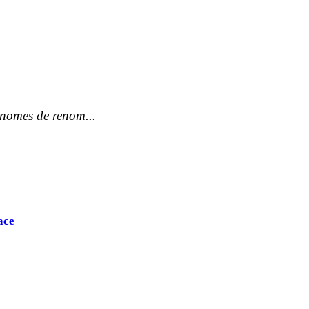
onomes de renom...
ace