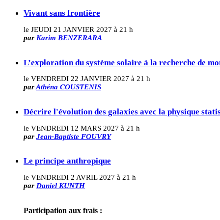
Vivant sans frontière
le JEUDI 21 JANVIER 2027 à 21 h
par
Karim BENZERARA
L’exploration du système solaire à la recherche de mo
le VENDREDI 22 JANVIER 2027 à 21 h
par
Athéna COUSTENIS
Décrire l'évolution des galaxies avec la physique stati
le VENDREDI 12 MARS 2027 à 21 h
par
Jean-Baptiste FOUVRY
Le principe anthropique
le VENDREDI 2 AVRIL 2027 à 21 h
par
Daniel KUNTH
Participation aux frais :