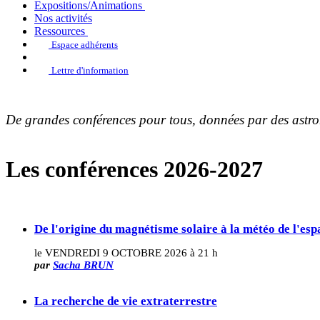
Expositions/Animations
Nos activités
Ressources
Espace adhérents
Lettre d'information
De grandes conférences pour tous, données par des astr
Les conférences 2026-2027
De l'origine du magnétisme solaire à la météo de l'esp
le VENDREDI 9 OCTOBRE 2026 à 21 h
par
Sacha BRUN
La recherche de vie extraterrestre