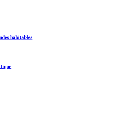
ndes habitables
stique