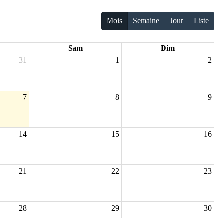
Mois
Semaine
Jour
Liste
Sam
Dim
31
1
2
7
8
9
14
15
16
21
22
23
28
29
30