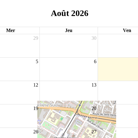
Août 2026
Mer
Jeu
Ven
29
30
5
6
12
13
19
20
26
27