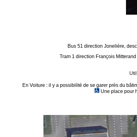
Bus 51 direction Jonelière, des
Tram 1 direction François Mitteran
Util
En Voiture : il y a possibilité de se garer près du b
Une place pour ha