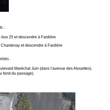
s :
s bus 25 et descendre à Fardière
e Chantenay et descendre à Fardière
lités .
boulevard Maréchal Juin (dans l'avenue des Alouettes).
au fond du passage).