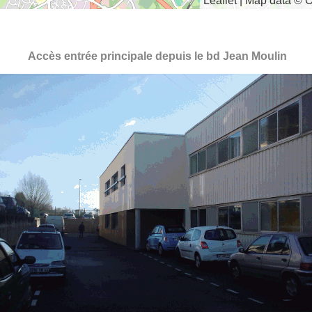
Leaflet | Map data ©
Accès entrée principale depuis le bd Jean Moulin