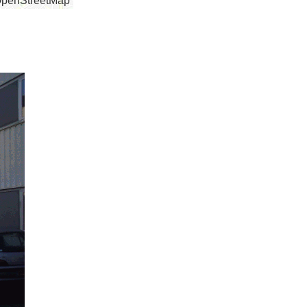
 OpenStreetMap