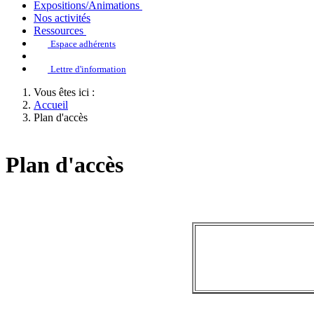
Expositions/Animations
Nos activités
Ressources
Espace adhérents
Lettre d'information
Vous êtes ici :
Accueil
Plan d'accès
Plan d'accès