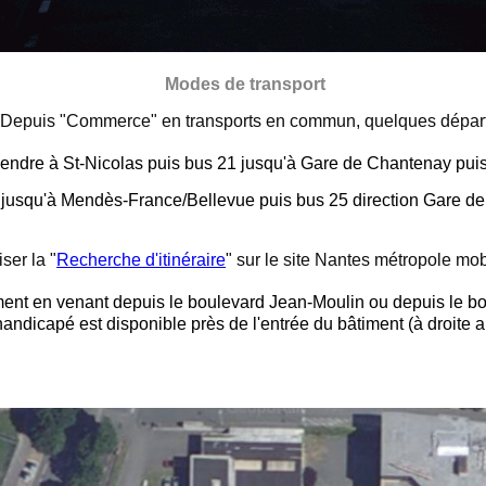
Modes de transport
Depuis "Commerce" en transports en commun, quelques départ
cendre à St-Nicolas puis bus 21 jusqu'à Gare de Chantenay pui
d jusqu'à Mendès-France/Bellevue puis bus 25 direction Gare d
iser la "
Recherche d'itinéraire
" sur le site Nantes métropole mobi
âtiment en venant depuis le boulevard Jean-Moulin ou depuis le 
ndicapé est disponible près de l'entrée du bâtiment (à droite 