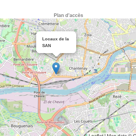
Plan d'accès
Locaux de la
SAN
×