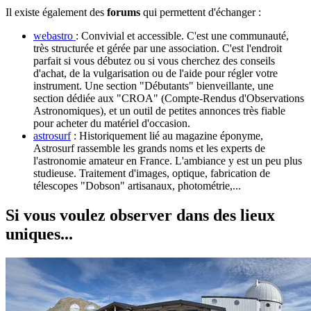
Il existe également des
forums
qui permettent d'échanger :
webastro
: Convivial et accessible. C'est une communauté,
très structurée et gérée par une association. C'est l'endroit
parfait si vous débutez ou si vous cherchez des conseils
d'achat, de la vulgarisation ou de l'aide pour régler votre
instrument. Une section "Débutants" bienveillante, une
section dédiée aux "CROA" (Compte-Rendus d'Observations
Astronomiques), et un outil de petites annonces très fiable
pour acheter du matériel d'occasion.
astrosurf
: Historiquement lié au magazine éponyme,
Astrosurf rassemble les grands noms et les experts de
l'astronomie amateur en France. L'ambiance y est un peu plus
studieuse. Traitement d'images, optique, fabrication de
télescopes "Dobson" artisanaux, photométrie,...
Si vous voulez observer dans des lieux
uniques...