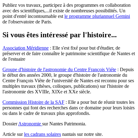
Publiez vos travaux, participez à des programmes en collaboration
avec des scientifiques,...il existe de nombreuses possibilités. Un
point d'entré incontournable est
le programme pluriannuel Gemini
de l'observatoire de Paris.
Si vous êtes intéressé par l'histoire...
Association Méridienne
: Elle s'est fixé pour but d'étudier, de
préserver et de faire connaître le patrimoine scientifique de Nantes et
de l'estuaire
Groupe d'histoire de l'astronomie du Centre François Viéte
: Depuis
le début des années 2000, le groupe d'histoire de l'astronomie du
Centre François Viète de l'université de Nantes est reconnu pour ses
multiples travaux (thèses, colloques, publications) sur l'histoire de
l'astronomie des XVIIIe, XIXe et XXe siècle.
Commission Histoire de la SAF
: Elle a pour but de réunir toutes les
personnes qui font des recherches dans ce domaine pour leurs loisirs
ou dans le cadre de travaux plus approfondis.
Dossier
Astronomie
sur Nantes Patrimonia.
Article sur
les cadrans solaires
nantais sur notre site.