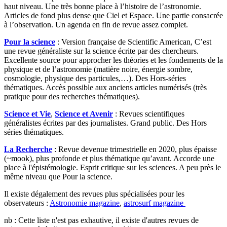
haut niveau. Une très bonne place à l’histoire de l’astronomie.
Articles de fond plus dense que Ciel et Espace. Une partie consacrée
à l’observation. Un agenda en fin de revue assez complet.
Pour la science
: Version française de Scientific American, C’est
une revue généraliste sur la science écrite par des chercheurs.
Excellente source pour approcher les théories et les fondements de la
physique et de l’astronomie (matière noire, énergie sombre,
cosmologie, physique des particules,…). Des Hors-séries
thématiques. Accès possible aux anciens articles numérisés (très
pratique pour des recherches thématiques).
Science et Vie
,
Science et Avenir
: Revues scientifiques
généralistes écrites par des journalistes. Grand public. Des Hors
séries thématiques.
La Recherche
: Revue devenue trimestrielle en 2020, plus épaisse
(~mook), plus profonde et plus thématique qu’avant. Accorde une
place à l'épistémologie. Esprit critique sur les sciences. A peu près le
même niveau que Pour la science.
Il existe dégalement des revues plus spécialisées pour les
observateurs :
Astronomie magazine
,
astrosurf magazine
nb : Cette liste n'est pas exhautive, il existe d'autres revues de