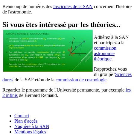
Beaucoup de numéros des
fascicules de la SAN
concernent l'histoire
de l'astronomie.
Si vous êtes intéressé par les théories...
Adhérez à la SAN
et participez à la
commission
astronomie
théorique
.
Rapprochez vous
du groupe '
Sciences
dures
' de la SAF et/ou de la
commission de cosmologie
Regardez le programme de l'Université permanente, par exemple
les
2 infinis
de Bernard Remaud.
Contact
Plan d'accès
Naguère à la SAN
Mentions légales