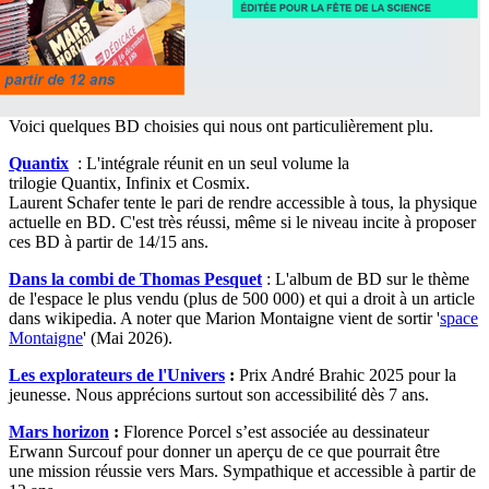
Voici quelques BD choisies qui nous ont particulièrement plu.
Quantix
: L'intégrale réunit en un seul volume la
trilogie Quantix, Infinix et Cosmix.
Laurent Schafer tente le pari de rendre accessible à tous, la physique
actuelle en BD. C'est très réussi, même si le niveau incite à proposer
ces BD à partir de 14/15 ans.
Dans la combi de Thomas Pesquet
: L'album de BD sur le thème
de l'espace le plus vendu (plus de 500 000) et qui a droit à un article
dans wikipedia. A noter que Marion Montaigne vient de sortir '
space
Montaigne
' (Mai 2026).
Les explorateurs de l'Univers
:
Prix André Brahic 2025 pour la
jeunesse. Nous apprécions surtout son accessibilité dès 7 ans.
Mars horizon
:
Florence Porcel s’est associée au dessinateur
Erwann Surcouf pour donner un aperçu de ce que pourrait être
une mission réussie vers Mars. Sympathique et accessible à partir de