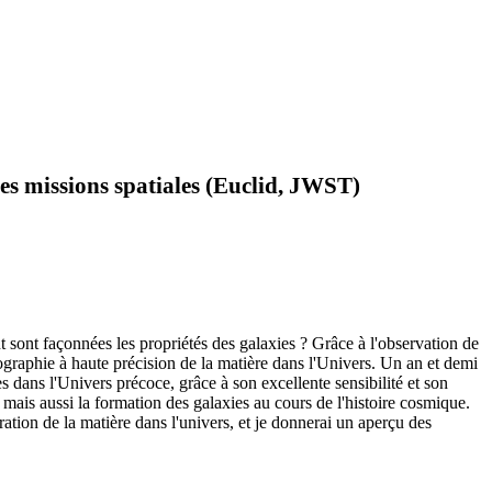
les missions spatiales (Euclid, JWST)
sont façonnées les propriétés des galaxies ? Grâce à l'observation de
rtographie à haute précision de la matière dans l'Univers. Un an et demi
dans l'Univers précoce, grâce à son excellente sensibilité et son
ais aussi la formation des galaxies au cours de l'histoire cosmique.
ration de la matière dans l'univers, et je donnerai un aperçu des