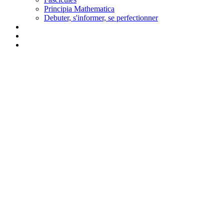
Principia Mathematica
Debuter, s'informer, se perfectionner