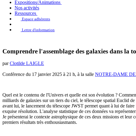
Expositions/Animations
Nos activités
Ressources
Espace adhérents
Lettre d'information
Comprendre l'assemblage des galaxies dans la toi
par
Clotilde LAIGLE
Conférence du 17 janvier 2025 à 21 h, à la salle
NOTRE-DAME DE T
Quel est le contenu de l'Univers et quelle est son évolution ? Commen
milliards de galaxies sur un tiers du ciel, le télescope spatial Euclid
avant lui, le lancement du télescope JWST permet quant à lui de faire
exquise résolution. L'analyse statistique de ces données va représent
Je présenterai le contexte astrophysique de ces deux missions et leur c
premiers résultats très enthousiasmants.