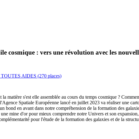
le cosmique : vers une révolution avec les nouvel
OUTES AIDES (270 places)
t la matière s'est elle assemblée au cours du temps cosmique ? Comment 
 de l'Agence Spatiale Européenne lancé en juillet 2023 va réaliser une ca
 un bond en avant dans notre compréhension de la formation des galaxies 
er une mine d'or pour mieux comprendre notre Univers et son expansion, m
omplémentarité pour l'étude de la formation des galaxies et de la structu