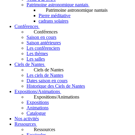
Patrimoine astronomique nantais
Patrimoine astronomique nantais
Pierre méditative
cadrans solaires
Conférences
Conférences
Saison en cours
Saison antérieures
Les conférenciers
Les thèmes
Les salles
Ciels de Nantes
Ciels de Nantes
Les ciels de Nantes
Dates saison en cours
Historique des Ciels de Nantes
Expositions/Animations
Expositions/Animations
Expositions
Animations
Catalogue
Nos activités
Ressources
Ressources
Fascicules