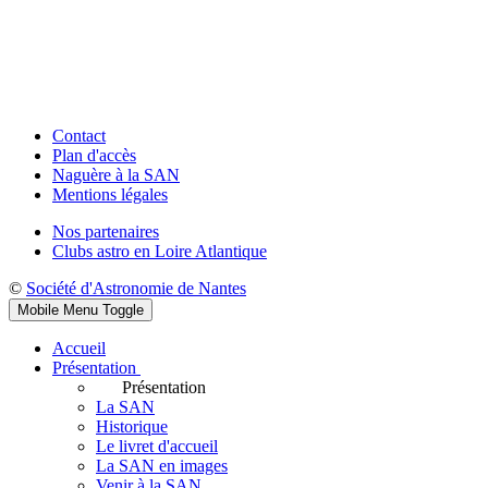
Contact
Plan d'accès
Naguère à la SAN
Mentions légales
Nos partenaires
Clubs astro en Loire Atlantique
©
Société d'Astronomie de Nantes
Mobile Menu Toggle
Accueil
Présentation
Présentation
La SAN
Historique
Le livret d'accueil
La SAN en images
Venir à la SAN