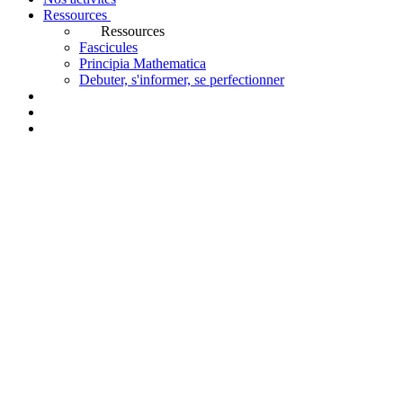
Ressources
Ressources
Fascicules
Principia Mathematica
Debuter, s'informer, se perfectionner