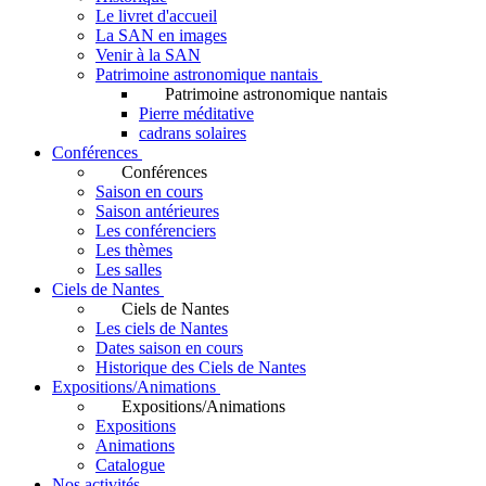
Le livret d'accueil
La SAN en images
Venir à la SAN
Patrimoine astronomique nantais
Patrimoine astronomique nantais
Pierre méditative
cadrans solaires
Conférences
Conférences
Saison en cours
Saison antérieures
Les conférenciers
Les thèmes
Les salles
Ciels de Nantes
Ciels de Nantes
Les ciels de Nantes
Dates saison en cours
Historique des Ciels de Nantes
Expositions/Animations
Expositions/Animations
Expositions
Animations
Catalogue
Nos activités