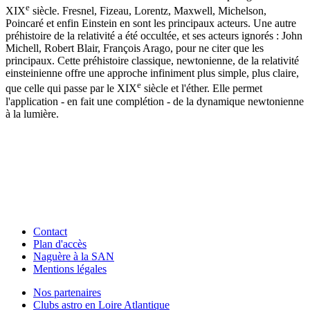
e
XIX
siècle. Fresnel, Fizeau, Lorentz, Maxwell, Michelson,
Poincaré et enfin Einstein en sont les principaux acteurs. Une autre
préhistoire de la relativité a été occultée, et ses acteurs ignorés : John
Michell, Robert Blair, François Arago, pour ne citer que les
principaux. Cette préhistoire classique, newtonienne, de la relativité
einsteinienne offre une approche infiniment plus simple, plus claire,
e
que celle qui passe par le XIX
siècle et l'éther. Elle permet
l'application - en fait une complétion - de la dynamique newtonienne
à la lumière.
Contact
Plan d'accès
Naguère à la SAN
Mentions légales
Nos partenaires
Clubs astro en Loire Atlantique