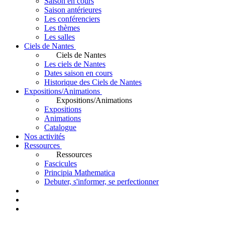
Saison en cours
Saison antérieures
Les conférenciers
Les thèmes
Les salles
Ciels de Nantes
Ciels de Nantes
Les ciels de Nantes
Dates saison en cours
Historique des Ciels de Nantes
Expositions/Animations
Expositions/Animations
Expositions
Animations
Catalogue
Nos activités
Ressources
Ressources
Fascicules
Principia Mathematica
Debuter, s'informer, se perfectionner