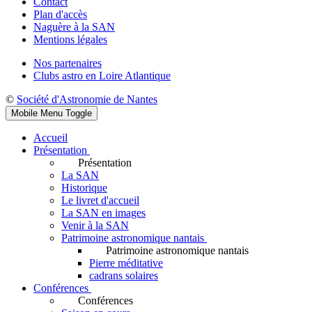
Contact
Plan d'accès
Naguère à la SAN
Mentions légales
Nos partenaires
Clubs astro en Loire Atlantique
©
Société d'Astronomie de Nantes
Mobile Menu Toggle
Accueil
Présentation
Présentation
La SAN
Historique
Le livret d'accueil
La SAN en images
Venir à la SAN
Patrimoine astronomique nantais
Patrimoine astronomique nantais
Pierre méditative
cadrans solaires
Conférences
Conférences