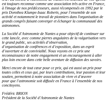
est toujours reconnue comme une association très active en France,
à l'image de nos
prédécesseurs, aussi récompensés en 1992 par le
prix Dorothea Klumpe-Isaac Roberts, pour
l’ensemble de son
activité et notamment le travail de pionniers dans l'organisation de
grands
congrès faisant converger et échanger la communauté des
astronomes.
La Société d’Astronomie de Nantes a pour objectif de continuer sur
cette lancée, avec comme
pierres angulaires de la vulgarisation vers
le grand public, ses activités d’observation,
d’organisation de conférences et d’exposition, dans un esprit
d’ouverture et de convivialité.
Nous voyons en ce prix une
reconnaissance de notre engagement et un encouragement à aller
plus
loin encore dans cette belle aventure de diffusion des savoirs.
Merci encore de tout cœur pour ce prix, qui est aussi un prix pour
toutes celles et ceux qui, par leurs
contributions, leur passion et leur
soutien, permettent à notre association de vivre et d’œuvrer
pour
que l’astronomie soit diffusée en France à l’ensemble de nos
concitoyens.
Frédéric BRION
Président de la Société d’Astronomie de Nantes