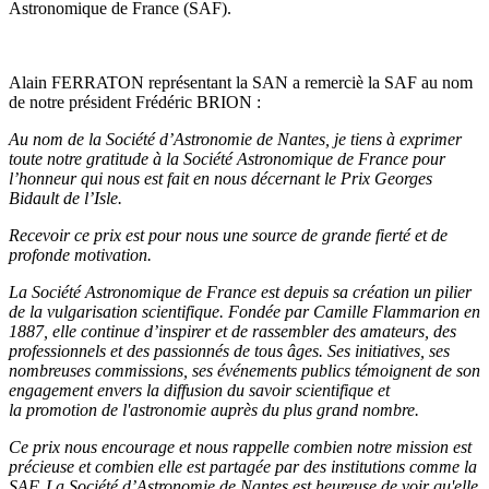
Astronomique de France (SAF).
Alain FERRATON représentant la SAN a remerciè la SAF au nom
de notre président Frédéric BRION :
Au nom de la Société d’Astronomie de Nantes, je tiens à exprimer
toute notre gratitude à la Société
Astronomique de France pour
l’honneur qui nous est fait en nous décernant le Prix Georges
Bidault
de l’Isle.
Recevoir ce prix est pour nous une source de grande fierté et de
profonde motivation.
La Société Astronomique de France est depuis sa création un pilier
de la vulgarisation scientifique.
Fondée par Camille Flammarion en
1887, elle continue d’inspirer et de rassembler des amateurs,
des
professionnels et des passionnés de tous âges. Ses initiatives, ses
nombreuses commissions, ses
événements publics témoignent de son
engagement envers la diffusion du savoir scientifique et
la
promotion de l'astronomie auprès du plus grand nombre.
Ce prix nous encourage et nous rappelle combien notre mission est
précieuse et combien elle est
partagée par des institutions comme la
SAF. La Société d’Astronomie de Nantes est heureuse de
voir qu'elle