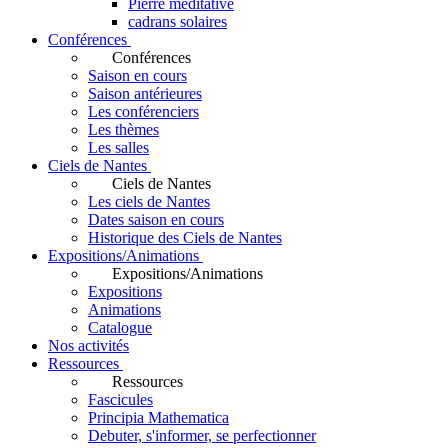
Pierre méditative
cadrans solaires
Conférences
Conférences
Saison en cours
Saison antérieures
Les conférenciers
Les thèmes
Les salles
Ciels de Nantes
Ciels de Nantes
Les ciels de Nantes
Dates saison en cours
Historique des Ciels de Nantes
Expositions/Animations
Expositions/Animations
Expositions
Animations
Catalogue
Nos activités
Ressources
Ressources
Fascicules
Principia Mathematica
Debuter, s'informer, se perfectionner