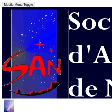
Mobile Menu Toggle