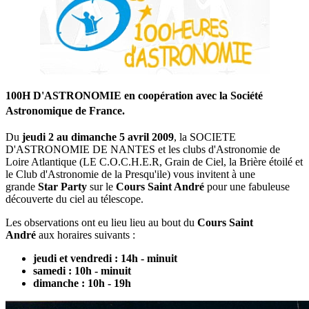
100H D'ASTRONOMIE en coopération avec la Société
Astronomique de France.
Du
jeudi 2 au dimanche 5 avril 2009
, la SOCIETE
D'ASTRONOMIE DE NANTES et les clubs d'Astronomie de
Loire Atlantique (LE C.O.C.H.E.R, Grain de Ciel, la Brière étoilé et
le Club d'Astronomie de la Presqu'ile) vous invitent à une
grande
Star Party
sur le
Cours Saint André
pour une fabuleuse
découverte du ciel au télescope.
Les observations ont eu lieu lieu au bout du
Cours Saint
André
aux horaires suivants :
jeudi et vendredi : 14h - minuit
samedi : 10h - minuit
dimanche : 10h - 19h