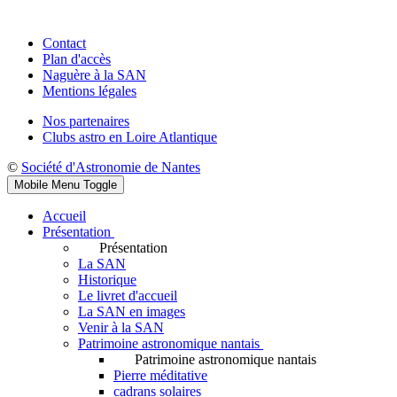
Contact
Plan d'accès
Naguère à la SAN
Mentions légales
Nos partenaires
Clubs astro en Loire Atlantique
©
Société d'Astronomie de Nantes
Mobile Menu Toggle
Accueil
Présentation
Présentation
La SAN
Historique
Le livret d'accueil
La SAN en images
Venir à la SAN
Patrimoine astronomique nantais
Patrimoine astronomique nantais
Pierre méditative
cadrans solaires