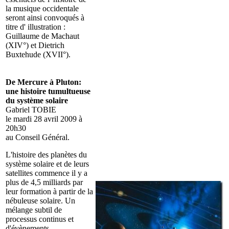
la musique occidentale
seront ainsi convoqués à
titre d' illustration :
Guillaume de Machaut
(XIV°) et Dietrich
Buxtehude (XVII°).
De Mercure à Pluton:
une histoire tumultueuse
du système solaire
Gabriel TOBIE
le mardi 28 avril 2009 à
20h30
au Conseil Général.
L'histoire des planètes du
système solaire et de leurs
satellites commence il y a
plus de 4,5 milliards par
leur formation à partir de la
nébuleuse solaire. Un
mélange subtil de
processus continus et
d'évènements