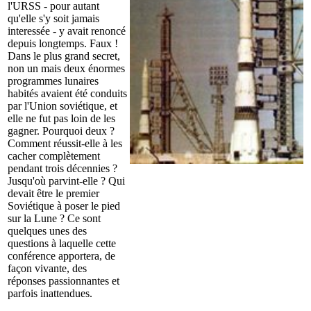
l'URSS - pour autant
qu'elle s'y soit jamais
interessée - y avait renoncé
depuis longtemps. Faux !
Dans le plus grand secret,
non un mais deux énormes
programmes lunaires
habités avaient été conduits
par l'Union soviétique, et
elle ne fut pas loin de les
gagner. Pourquoi deux ?
Comment réussit-elle à les
cacher complètement
pendant trois décennies ?
Jusqu'où parvint-elle ? Qui
devait être le premier
Soviétique à poser le pied
sur la Lune ? Ce sont
quelques unes des
questions à laquelle cette
conférence apportera, de
façon vivante, des
réponses passionnantes et
parfois inattendues.