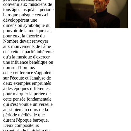
convenir aux musiciens de
tous âges jusqu'à la période
baroque puisque ceux-ci
développèrent une
dimension symbolique du
pouvoir de la musique car,
pour eux, la théorie du
Nombre devait renvoyer
aux mouvements de l'âme
et à cette capacité inhérente
qu'a la musique d'exercer
une influence bénéfique ou
non sur l'homme.
cette conférence s'appuiera
sur l'écoute et l'analyse de
deux exemples empruntés
à des époques différentes
pour marquer la portée de
cette pensée fondamentale
qui s'est voulue universelle
aussi bien au cours de la
période médiévale que
durant l'époque baroque.
Deux compositeurs
essentiels de l' histoire de