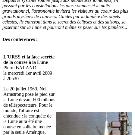
Depuis le système solaire jusqu'aux nébuleuses lointaines, en
passant par les constellations les plus connues et le puits
gravitationnel, l'astronomie invitera les visiteurs au coeur des plus
grands mystères de l'univers. Guidés par la lumière des objets
célestes, ils entreront dans le secret des éclipses et des saisons, se
poseront sur la Lune et pourront même se peser sur les planètes...
Des conférences :
L'URSS et la face secrète
de la course à la Lune
Pierre BALAND
le mercredi 1er avril 2009
à 20h30
Le 20 juillet 1969, Neil
Armstrong pose le pied sur
la Lune devant 600 milions
de téléspectateurs. Pour le
monde, l'affaire est
entendue : la conquête de
la Lune aura été une
course en solitaire menée
par la seule Amérique,