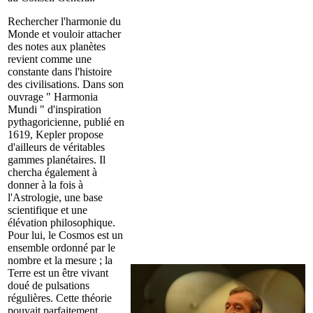
Rechercher l'harmonie du
Monde et vouloir attacher
des notes aux planètes
revient comme une
constante dans l'histoire
des civilisations. Dans son
ouvrage " Harmonia
Mundi " d'inspiration
pythagoricienne, publié en
1619, Kepler propose
d'ailleurs de véritables
gammes planétaires. Il
chercha également à
donner à la fois à
l'Astrologie, une base
scientifique et une
élévation philosophique.
Pour lui, le Cosmos est un
ensemble ordonné par le
nombre et la mesure ; la
Terre est un être vivant
doué de pulsations
régulières. Cette théorie
pouvait parfaitement