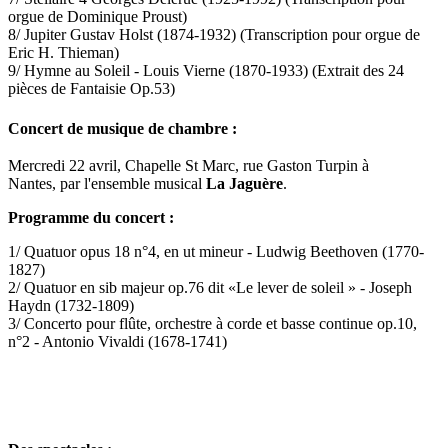
orgue de Dominique Proust)
8/ Jupiter Gustav Holst (1874-1932) (Transcription pour orgue de
Eric H. Thieman)
9/ Hymne au Soleil - Louis Vierne (1870-1933) (Extrait des 24
pièces de Fantaisie Op.53)
Concert de musique de chambre :
Mercredi 22 avril, Chapelle St Marc, rue Gaston Turpin à
Nantes, par l'ensemble musical
La Jaguère
.
Programme du concert :
1/ Quatuor opus 18 n°4, en ut mineur - Ludwig Beethoven (1770-
1827)
2/ Quatuor en sib majeur op.76 dit «Le lever de soleil » - Joseph
Haydn (1732-1809)
3/ Concerto pour flûte, orchestre à corde et basse continue op.10,
n°2 - Antonio Vivaldi (1678-1741)