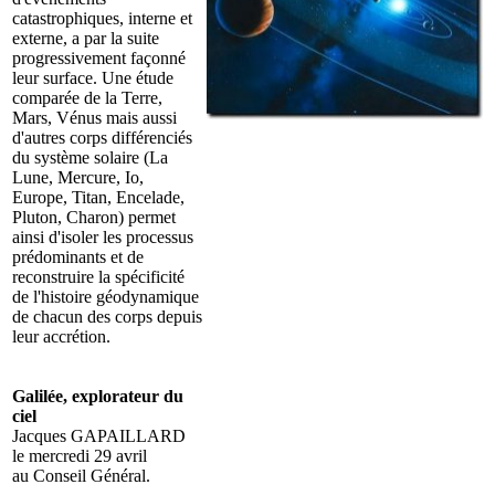
catastrophiques, interne et
externe, a par la suite
progressivement façonné
leur surface. Une étude
comparée de la Terre,
Mars, Vénus mais aussi
d'autres corps différenciés
du système solaire (La
Lune, Mercure, Io,
Europe, Titan, Encelade,
Pluton, Charon) permet
ainsi d'isoler les processus
prédominants et de
reconstruire la spécificité
de l'histoire géodynamique
de chacun des corps depuis
leur accrétion.
Galilée, explorateur du
ciel
Jacques GAPAILLARD
le mercredi 29 avril
au Conseil Général.