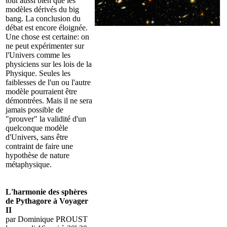
tout aussi bien que les
modèles dérivés du big
bang. La conclusion du
débat est encore éloignée.
Une chose est certaine: on
ne peut expérimenter sur
l'Univers comme les
physiciens sur les lois de la
Physique. Seules les
faiblesses de l'un ou l'autre
modèle pourraient être
démontrées. Mais il ne sera
jamais possible de
"prouver" la validité d'un
quelconque modèle
d'Univers, sans être
contraint de faire une
hypothèse de nature
métaphysique.
L'harmonie des sphères
de Pythagore à Voyager
II
par Dominique PROUST