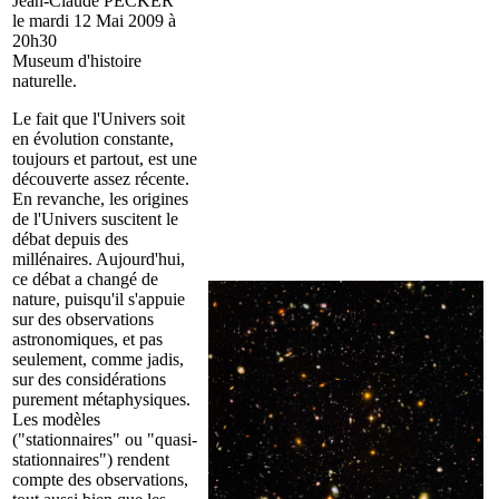
Jean-Claude PECKER
le mardi 12 Mai 2009 à
20h30
Museum d'histoire
naturelle.
Le fait que l'Univers soit
en évolution constante,
toujours et partout, est une
découverte assez récente.
En revanche, les origines
de l'Univers suscitent le
débat depuis des
millénaires. Aujourd'hui,
ce débat a changé de
nature, puisqu'il s'appuie
sur des observations
astronomiques, et pas
seulement, comme jadis,
sur des considérations
purement métaphysiques.
Les modèles
("stationnaires" ou "quasi-
stationnaires") rendent
compte des observations,