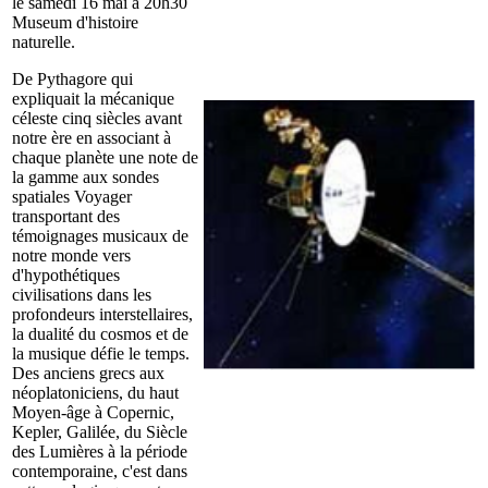
le samedi 16 mai à 20h30
Museum d'histoire
naturelle.
De Pythagore qui
expliquait la mécanique
céleste cinq siècles avant
notre ère en associant à
chaque planète une note de
la gamme aux sondes
spatiales Voyager
transportant des
témoignages musicaux de
notre monde vers
d'hypothétiques
civilisations dans les
profondeurs interstellaires,
la dualité du cosmos et de
la musique défie le temps.
Des anciens grecs aux
néoplatoniciens, du haut
Moyen-âge à Copernic,
Kepler, Galilée, du Siècle
des Lumières à la période
contemporaine, c'est dans