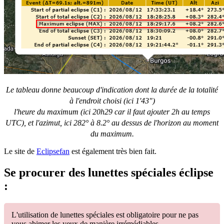
Le tableau donne beaucoup d'indication dont la durée de la totalité
à l'endroit choisi (ici 1'43")
l'heure du maximum (ici 20h29 car il faut ajouter 2h au temps
UTC), et l'azimut, ici 282° à 8.2° au dessus de l'horizon au moment
du maximum.
Le site de
Eclipsefan
est également très bien fait.
Se procurer des lunettes spéciales éclipse
:
L'utilisation de lunettes spéciales est obligatoire pour ne pas
vous abimer les yeux de manière irrémédiables.