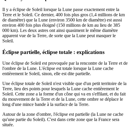
Il y a éclipse de Soleil lorsque la Lune passe exactement entre la
Terre et le Soleil. Ce dernier, 400 fois plus gros (1,4 millions de km
de diamètre) que la Lune (environ 3500 km de diamètre) est aussi
environ 400 fois plus éloigné (150 millions de km au lieu de 385
000 km). Les deux astres ont ainsi quasiment le même diamètre
apparent vue de la Terre, de sorte que la Lune peut masquer le
Soleil.
Éclipse partielle, éclipse totale : explications
Une éclipse de Soleil est provoquée par la rencontre de la Terre et de
l'ombre de la Lune. L'éclipse est totale lorsque la Lune cache
entièrement le Soleil, sinon, elle est dite partielle.
Une éclipse totale de Soleil n'est visible que d'un petit territoire de la
Terre, lieu des points pour lesquels la Lune cache entièrement le
Soleil. Cette zone a la forme d'un cône qui va en s'effilant, et du fait
du mouvement de la Terre et de la Lune, cette ombre se déplace le
long d'une mince bande à la surface de la Terre.
Autour de la zone d'ombre, l'éclipse est partielle (la Lune ne cache
qu'une partie du Soleil). C'est dans cette zone que la France sera
située.