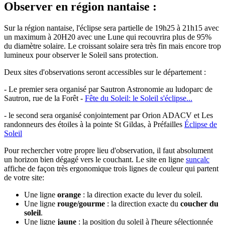
Observer en région nantaise :
Sur la région nantaise, l'éclipse sera partielle de 19h25 à 21h15 avec
un maximum à 20H20 avec une Lune qui recouvrira plus de 95%
du diamètre solaire. Le croissant solaire sera très fin mais encore trop
lumineux pour observer le Soleil sans protection.
Deux sites d'observations seront accessibles sur le département :
- Le premier sera organisé par Sautron Astronomie au ludoparc de
Sautron, rue de la Forêt -
Fête du Soleil: le Soleil s'éclipse...
- le second
sera organisé conjointement par Orion ADACV et Les
randonneurs des étoiles à la pointe St Gildas, à Préfailles
Éclipse de
Soleil
Pour rechercher votre propre lieu d'observation, il faut absolument
un horizon bien dégagé vers le couchant. Le site en ligne
suncalc
affiche de façon très ergonomique trois lignes de couleur qui partent
de votre site:
Une ligne
orange
: la direction exacte du lever du soleil.
Une ligne
rouge/gourme
: la direction exacte du
coucher du
soleil
.
Une ligne
jaune
: la position du soleil à l'heure sélectionnée