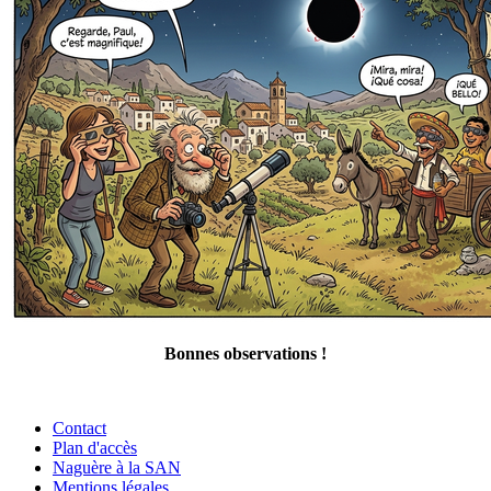
Bonnes observations !
Contact
Plan d'accès
Naguère à la SAN
Mentions légales