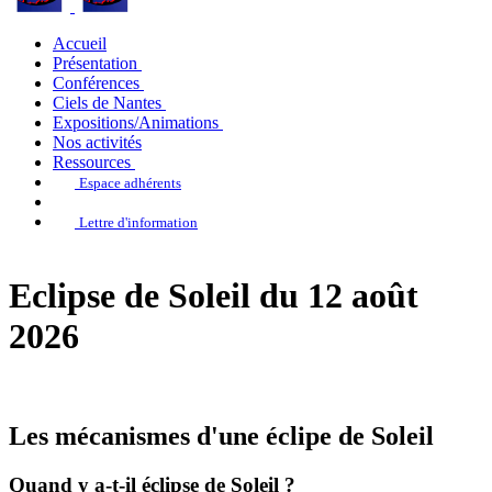
Accueil
Présentation
Conférences
Ciels de Nantes
Expositions/Animations
Nos activités
Ressources
Espace adhérents
Lettre d'information
Eclipse de Soleil du 12 août
2026
Les mécanismes d'une éclipe de Soleil
Quand y a-t-il éclipse de Soleil ?