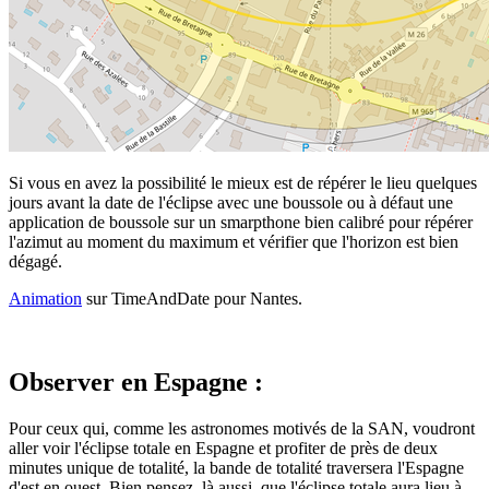
Si vous en avez la possibilité le mieux est de répérer le lieu quelques
jours avant la date de l'éclipse avec une boussole ou à défaut une
application de boussole sur un smarpthone bien calibré pour répérer
l'azimut au moment du maximum et vérifier que l'horizon est bien
dégagé.
Animation
sur TimeAndDate pour Nantes.
Observer en Espagne :
Pour ceux qui, comme les astronomes motivés de la SAN, voudront
aller voir l'éclipse totale en Espagne et profiter de près de deux
minutes unique de totalité, la bande de totalité traversera l'Espagne
d'est en ouest. Bien pensez, là aussi, que l'éclipse totale aura lieu à