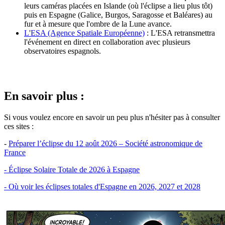
leurs caméras placées en Islande (où l'éclipse a lieu plus tôt)
puis en Espagne (Galice, Burgos, Saragosse et Baléares) au
fur et à mesure que l'ombre de la Lune avance.
L'ESA (Agence Spatiale Européenne)
: L'ESA retransmettra
l'événement en direct en collaboration avec plusieurs
observatoires espagnols.
En savoir plus :
Si vous voulez encore en savoir un peu plus n'hésiter pas à consulter
ces sites :
-
Préparer l’éclipse du 12 août 2026 – Société astronomique de
France
- Éclipse Solaire Totale de 2026 à Espagne
- Où voir les éclipses totales d'Espagne en 2026, 2027 et 2028