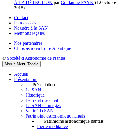
À LA DÉTECTION
par
Guillaume FAYE
(12 octobre
2018)
Contact
Plan d'accès
Naguère à la SAN
Mentions légales
Nos partenaires
Clubs astro en Loire Atlantique
©
Société d'Astronomie de Nantes
Mobile Menu Toggle
Accueil
Présentation
Présentation
La SAN
Historique
Le livret d'accueil
La SAN en images
Venir à la SAN
Patrimoine astronomique nantais
Patrimoine astronomique nantais
Pierre méditative