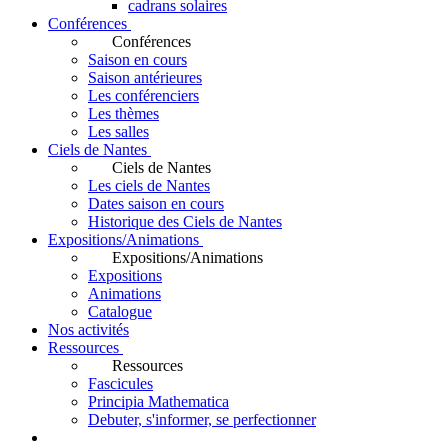
cadrans solaires
Conférences
Conférences
Saison en cours
Saison antérieures
Les conférenciers
Les thèmes
Les salles
Ciels de Nantes
Ciels de Nantes
Les ciels de Nantes
Dates saison en cours
Historique des Ciels de Nantes
Expositions/Animations
Expositions/Animations
Expositions
Animations
Catalogue
Nos activités
Ressources
Ressources
Fascicules
Principia Mathematica
Debuter, s'informer, se perfectionner