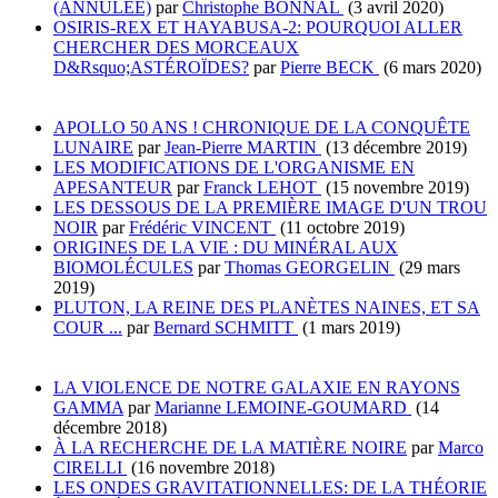
(ANNULÉE)
par
Christophe BONNAL
(3 avril 2020)
OSIRIS-REX ET HAYABUSA-2: POURQUOI ALLER
CHERCHER DES MORCEAUX
D&Rsquo;ASTÉROÏDES?
par
Pierre BECK
(6 mars 2020)
APOLLO 50 ANS ! CHRONIQUE DE LA CONQUÊTE
LUNAIRE
par
Jean-Pierre MARTIN
(13 décembre 2019)
LES MODIFICATIONS DE L'ORGANISME EN
APESANTEUR
par
Franck LEHOT
(15 novembre 2019)
LES DESSOUS DE LA PREMIÈRE IMAGE D'UN TROU
NOIR
par
Frédéric VINCENT
(11 octobre 2019)
ORIGINES DE LA VIE : DU MINÉRAL AUX
BIOMOLÉCULES
par
Thomas GEORGELIN
(29 mars
2019)
PLUTON, LA REINE DES PLANÈTES NAINES, ET SA
COUR ...
par
Bernard SCHMITT
(1 mars 2019)
LA VIOLENCE DE NOTRE GALAXIE EN RAYONS
GAMMA
par
Marianne LEMOINE-GOUMARD
(14
décembre 2018)
À LA RECHERCHE DE LA MATIÈRE NOIRE
par
Marco
CIRELLI
(16 novembre 2018)
LES ONDES GRAVITATIONNELLES: DE LA THÉORIE