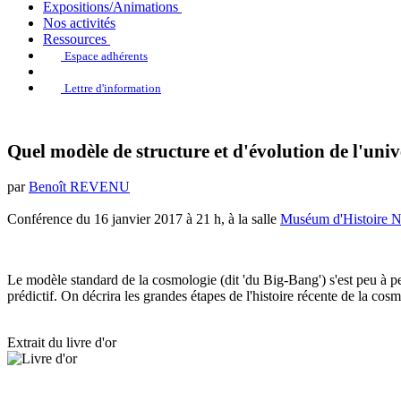
Expositions/Animations
Nos activités
Ressources
Espace adhérents
Lettre d'information
Quel modèle de structure et d'évolution de l'univ
par
Benoît REVENU
Conférence du 16 janvier 2017 à 21 h, à la salle
Muséum d'Histoire Na
Le modèle standard de la cosmologie (dit 'du Big-Bang') s'est peu à peu
prédictif. On décrira les grandes étapes de l'histoire récente de la co
Extrait du livre d'or