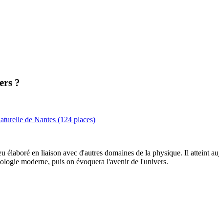
ers ?
turelle de Nantes (124 places)
 élaboré en liaison avec d'autres domaines de la physique. Il atteint auj
smologie moderne, puis on évoquera l'avenir de l'univers.