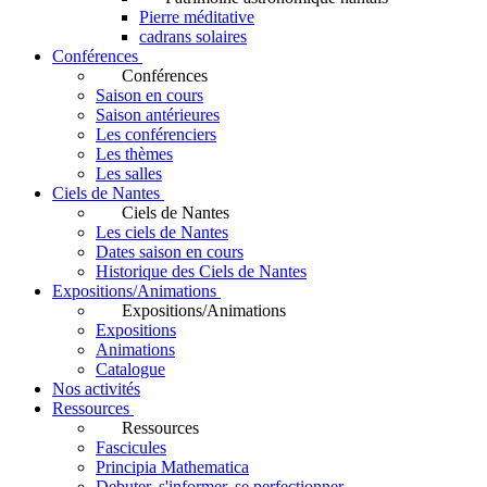
Pierre méditative
cadrans solaires
Conférences
Conférences
Saison en cours
Saison antérieures
Les conférenciers
Les thèmes
Les salles
Ciels de Nantes
Ciels de Nantes
Les ciels de Nantes
Dates saison en cours
Historique des Ciels de Nantes
Expositions/Animations
Expositions/Animations
Expositions
Animations
Catalogue
Nos activités
Ressources
Ressources
Fascicules
Principia Mathematica
Debuter, s'informer, se perfectionner