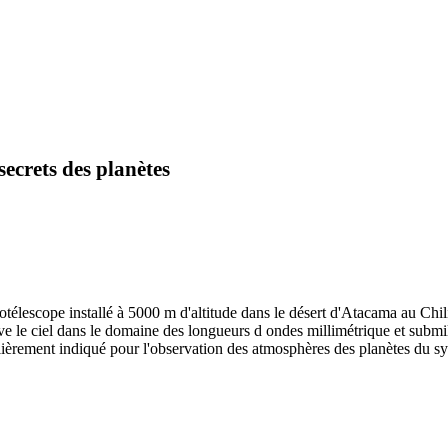
ecrets des planètes
escope installé à 5000 m d'altitude dans le désert d'Atacama au Chili.
le ciel dans le domaine des longueurs d ondes millimétrique et submilli
èrement indiqué pour l'observation des atmosphères des planètes du sy