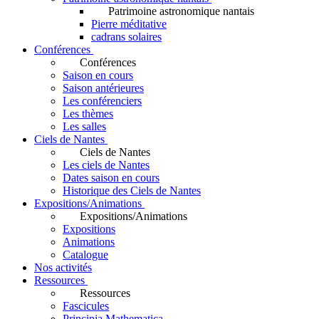
Patrimoine astronomique nantais
Pierre méditative
cadrans solaires
Conférences
Conférences
Saison en cours
Saison antérieures
Les conférenciers
Les thèmes
Les salles
Ciels de Nantes
Ciels de Nantes
Les ciels de Nantes
Dates saison en cours
Historique des Ciels de Nantes
Expositions/Animations
Expositions/Animations
Expositions
Animations
Catalogue
Nos activités
Ressources
Ressources
Fascicules
Principia Mathematica