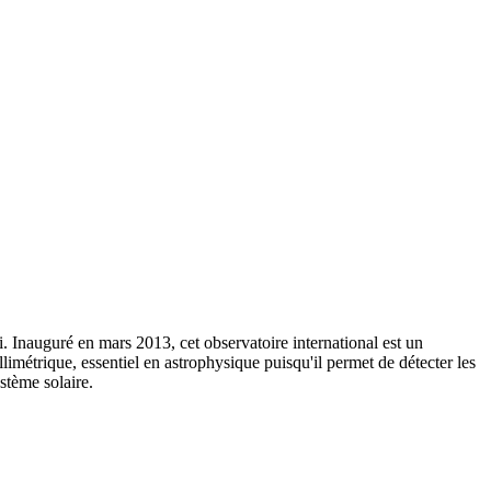
 Inauguré en mars 2013, cet observatoire international est un
métrique, essentiel en astrophysique puisqu'il permet de détecter les
stème solaire.