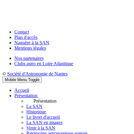
Contact
Plan d'accès
Naguère à la SAN
Mentions légales
Nos partenaires
Clubs astro en Loire Atlantique
©
Société d'Astronomie de Nantes
Mobile Menu Toggle
Accueil
Présentation
Présentation
La SAN
Historique
Le livret d'accueil
La SAN en images
Venir à la SAN
Patrimoine astronomique nantais