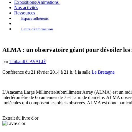
Expositions/Animations
Nos activités
Ressources
Espace adhérents
Lettre d'information
ALMA : un observatoire géant pour dévoiler les s
par
Thibault CAVALIÉ
Conférence du 21 février 2014 à 21 h, à la salle
Le Bretagne
L'Atacama Large Millimeter/submillimeter Array (ALMA) est un radiotél
interféromètre de 66 antennes de 7 et 12 m de diamètre. ALMA observe 
molécules qui composent les objets observés. ALMA est donc particuli
Extrait du livre d'or