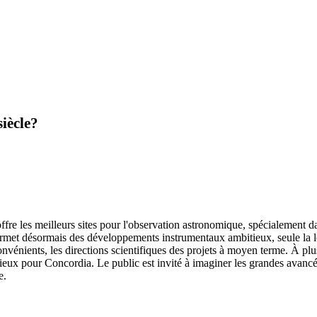
iècle?
ffre les meilleurs sites pour l'observation astronomique, spécialement da
met désormais des développements instrumentaux ambitieux, seule la logi
convénients, les directions scientifiques des projets à moyen terme. À plus 
eux pour Concordia. Le public est invité à imaginer les grandes avancées 
e.