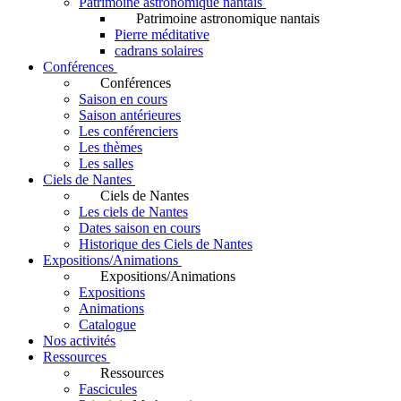
Patrimoine astronomique nantais
Patrimoine astronomique nantais
Pierre méditative
cadrans solaires
Conférences
Conférences
Saison en cours
Saison antérieures
Les conférenciers
Les thèmes
Les salles
Ciels de Nantes
Ciels de Nantes
Les ciels de Nantes
Dates saison en cours
Historique des Ciels de Nantes
Expositions/Animations
Expositions/Animations
Expositions
Animations
Catalogue
Nos activités
Ressources
Ressources
Fascicules