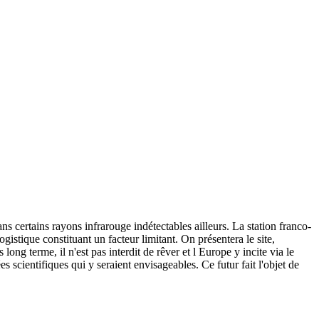
ns certains rayons infrarouge indétectables ailleurs. La station franco-
stique constituant un facteur limitant. On présentera le site,
long terme, il n'est pas interdit de rêver et l Europe y incite via le
scientifiques qui y seraient envisageables. Ce futur fait l'objet de