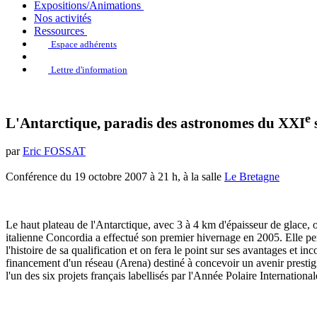
Expositions/Animations
Nos activités
Ressources
Espace adhérents
Lettre d'information
e
L'Antarctique, paradis des astronomes du XXI
s
par
Eric FOSSAT
Conférence du 19 octobre 2007 à 21 h, à la salle
Le Bretagne
Le haut plateau de l'Antarctique, avec 3 à 4 km d'épaisseur de glace, o
italienne Concordia a effectué son premier hivernage en 2005. Elle per
l'histoire de sa qualification et on fera le point sur ses avantages et in
financement d'un réseau (Arena) destiné à concevoir un avenir prestigi
l'un des six projets français labellisés par l'Année Polaire International