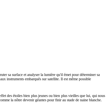
uter sa surface et analyser la lumière qu'il émet pour déterminer sa
 aux instruments embarqués sur satellite. Il est même possible
fet des étoiles bien plus jeunes ou bien plus vieilles que lui, qui nous
 comme la nôtre devenir géantes pour finir au stade de naine blanche.