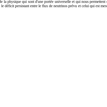
s de la physique qui sont d'une portée universelle et qui nous permettent
le déficit persistant entre le flux de neutrinos prévu et celui qui est me