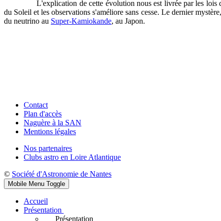
L'explication de cette évolution nous est livrée par les loi
du Soleil et les observations s'améliore sans cesse. Le dernier mystère, 
du neutrino au
Super-Kamiokande
, au Japon.
Contact
Plan d'accès
Naguère à la SAN
Mentions légales
Nos partenaires
Clubs astro en Loire Atlantique
©
Société d'Astronomie de Nantes
Mobile Menu Toggle
Accueil
Présentation
Présentation