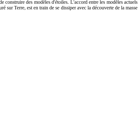
 de construire des modèles d'étoiles. L'accord entre les modèles actuels
suré sur Terre, est en train de se dissiper avec la découverte de la masse