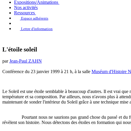
Expositions/Animations
Nos activités
Ressources
Espace adhérents
Lettre d'information
L'étoile soleil
par
Jean-Paul ZAHN
Conférence du 23 janvier 1999 à 21 h, à la salle
Muséum d'Histoire Na
Le Soleil est une étoile semblable à beaucoup d'autres. Il est vrai que
température et sa composition. Par ailleurs, nous n'avons plus à attend
maintenant de sonder l'intérieur du Soleil grâce à une technique mise a
Pourtant nous ne saurions pas grand chose du passé et du fut
révèlent son histoire. Nous détectons des étoiles en formation qui nou