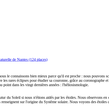
turelle de Nantes (124 places)
 nous le connaissons bien mieux parce qu'il est proche : nous pouvons scr
re les rares éclipses pour étudier sa couronne, grâce au coronographe et
u point dans les vingt dernières années : l'héliosismologie.
ur du Soleil si nous n'étions aidés par les étoiles. Nous observons en ef
s renseignent sur l'origine du Système solaire. Nous voyons des étoiles