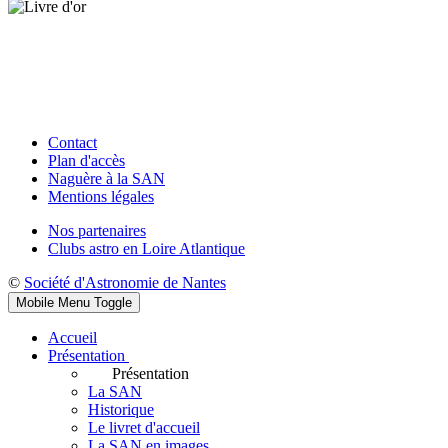
Contact
Plan d'accès
Naguère à la SAN
Mentions légales
Nos partenaires
Clubs astro en Loire Atlantique
©
Société d'Astronomie de Nantes
Mobile Menu Toggle
Accueil
Présentation
Présentation
La SAN
Historique
Le livret d'accueil
La SAN en images