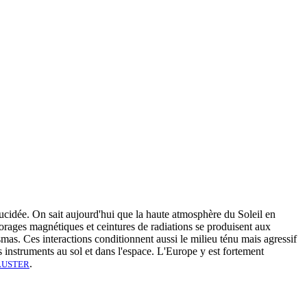
lucidée. On sait aujourd'hui que la haute atmosphère du Soleil en
 orages magnétiques et ceintures de radiations se produisent aux
asmas. Ces interactions conditionnent aussi le milieu ténu mais agressif
 instruments au sol et dans l'espace. L'Europe y est fortement
.
LUSTER