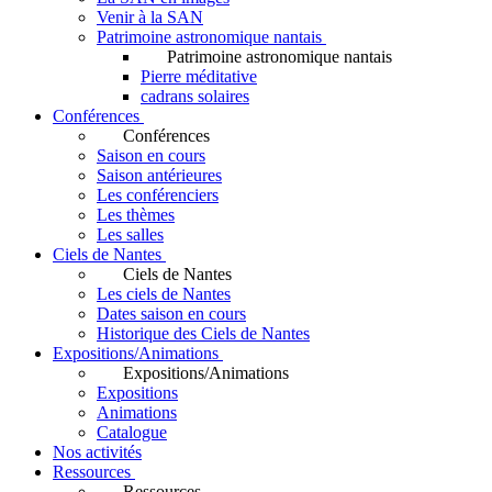
Venir à la SAN
Patrimoine astronomique nantais
Patrimoine astronomique nantais
Pierre méditative
cadrans solaires
Conférences
Conférences
Saison en cours
Saison antérieures
Les conférenciers
Les thèmes
Les salles
Ciels de Nantes
Ciels de Nantes
Les ciels de Nantes
Dates saison en cours
Historique des Ciels de Nantes
Expositions/Animations
Expositions/Animations
Expositions
Animations
Catalogue
Nos activités
Ressources
Ressources