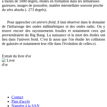
à moins de 1000 degrés, étoiles en formation dans les nébuleuses
gazeuses, nuages de poussière, matière interstellaire souvent proche
du zéro absolu (- 273 degrés).
Pour approcher cet
univers froid
, il faut observer dans le domaine
de l'infrarouge des ondes millimétriques et des ondes radio. On y
trouve encore des rayonnements fossiles et notamment ceux qui
proviendraient du Big Bang. La naissance et la mort des étoiles ont
lieu dans l'univers froid. C'est là aussi que l'on étudie les collisions
de galaxies et notamment leur rôle dans l'évolution de celles-ci.
Extrait du livre d'or
Contact
Plan d'accès
Naguère à la SAN