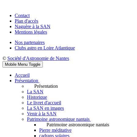
Contact
Plan d'accès
Naguère à la SAN
Mentions légales
Nos partenaires
Clubs astro en Loire Atlantique
©
Société d'Astronomie de Nantes
Mobile Menu Toggle
Accueil
Présentation
Présentation
La SAN
Historique
Le livret d'accueil
La SAN en images
Venir à la SAN
Patrimoine astronomique nantais
Patrimoine astronomique nantais
Pierre méditative
cadrans solaires