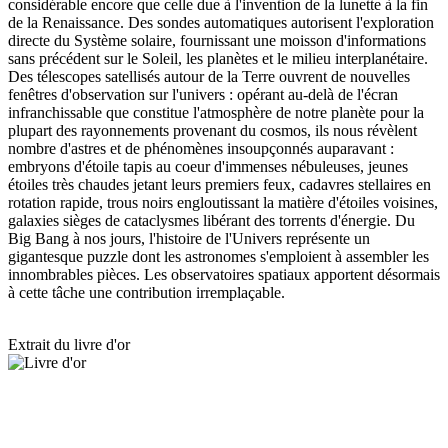
considérable encore que celle due à l'invention de la lunette à la fin
de la Renaissance. Des sondes automatiques autorisent l'exploration
directe du Système solaire, fournissant une moisson d'informations
sans précédent sur le Soleil, les planètes et le milieu interplanétaire.
Des télescopes satellisés autour de la Terre ouvrent de nouvelles
fenêtres d'observation sur l'univers : opérant au-delà de l'écran
infranchissable que constitue l'atmosphère de notre planète pour la
plupart des rayonnements provenant du cosmos, ils nous révèlent
nombre d'astres et de phénomènes insoupçonnés auparavant :
embryons d'étoile tapis au coeur d'immenses nébuleuses, jeunes
étoiles très chaudes jetant leurs premiers feux, cadavres stellaires en
rotation rapide, trous noirs engloutissant la matière d'étoiles voisines,
galaxies sièges de cataclysmes libérant des torrents d'énergie. Du
Big Bang à nos jours, l'histoire de l'Univers représente un
gigantesque puzzle dont les astronomes s'emploient à assembler les
innombrables pièces. Les observatoires spatiaux apportent désormais
à cette tâche une contribution irremplaçable.
Extrait du livre d'or