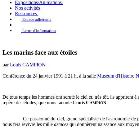
Expositions/Animations
Nos activités
Ressources
Espace adhérents
Lettre d'information
Les marins face aux étoiles
par
Louis CAMPION
Conférence du 24 janvier 1991 à 21 h, à la salle
Muséum d'Histoire Na
De tous temps les hommes ont scruté le ciel et, très tôt, ils apprirent à
repère des étoiles, que nous raconte
Louis C
AMPION
Ce passionné du ciel, grand spécialiste de l'astronomie de p
nous fera revivre les mille
astuces
qui donnèrent naissance aux moyen