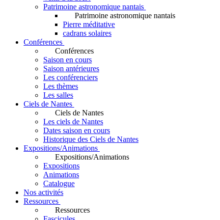
Patrimoine astronomique nantais
Patrimoine astronomique nantais
Pierre méditative
cadrans solaires
Conférences
Conférences
Saison en cours
Saison antérieures
Les conférenciers
Les thèmes
Les salles
Ciels de Nantes
Ciels de Nantes
Les ciels de Nantes
Dates saison en cours
Historique des Ciels de Nantes
Expositions/Animations
Expositions/Animations
Expositions
Animations
Catalogue
Nos activités
Ressources
Ressources
Fascicules