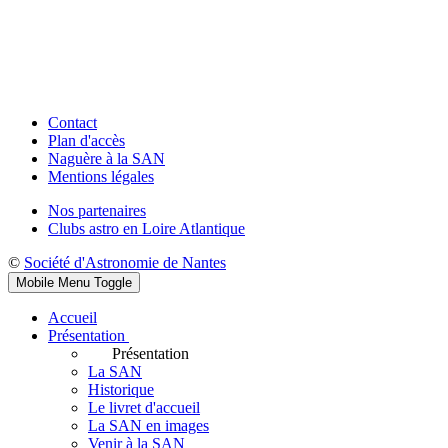
Contact
Plan d'accès
Naguère à la SAN
Mentions légales
Nos partenaires
Clubs astro en Loire Atlantique
©
Société d'Astronomie de Nantes
Mobile Menu Toggle
Accueil
Présentation
Présentation
La SAN
Historique
Le livret d'accueil
La SAN en images
Venir à la SAN