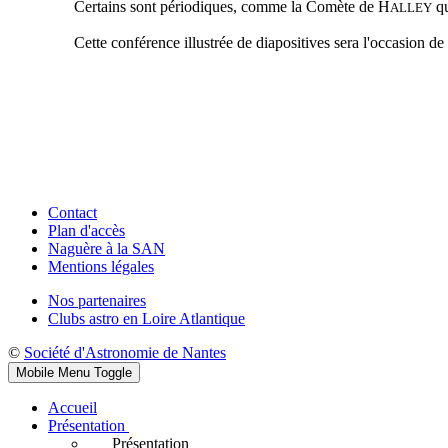
Certains sont périodiques, comme la Comète de H
qu
ALLEY
Cette conférence illustrée de diapositives sera l'occasion de
Contact
Plan d'accès
Naguère à la SAN
Mentions légales
Nos partenaires
Clubs astro en Loire Atlantique
©
Société d'Astronomie de Nantes
Mobile Menu Toggle
Accueil
Présentation
Présentation