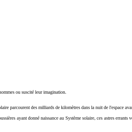
 hommes ou suscité leur imagination.
re parcourent des milliards de kilomètres dans la nuit de l'espace avant
ssières ayant donné naissance au Système solaire, ces astres errants v