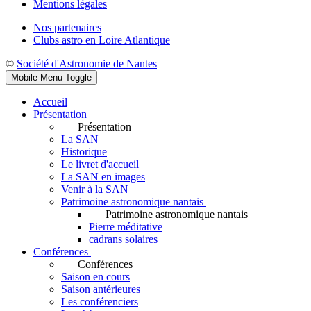
Mentions légales
Nos partenaires
Clubs astro en Loire Atlantique
©
Société d'Astronomie de Nantes
Mobile Menu Toggle
Accueil
Présentation
Présentation
La SAN
Historique
Le livret d'accueil
La SAN en images
Venir à la SAN
Patrimoine astronomique nantais
Patrimoine astronomique nantais
Pierre méditative
cadrans solaires
Conférences
Conférences
Saison en cours
Saison antérieures
Les conférenciers