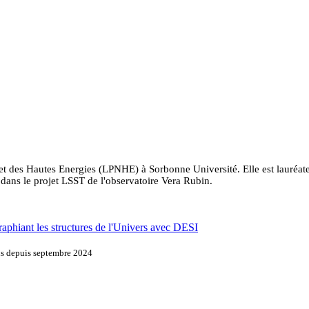
et des Hautes Energies (LPNHE) à Sorbonne Université. Elle est lauréat
dans le projet LSST de l'observatoire Vera Rubin.
raphiant les structures de l'Univers avec DESI
ons depuis septembre 2024