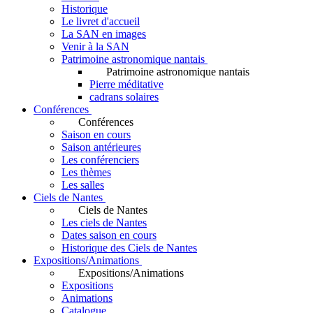
Historique
Le livret d'accueil
La SAN en images
Venir à la SAN
Patrimoine astronomique nantais
Patrimoine astronomique nantais
Pierre méditative
cadrans solaires
Conférences
Conférences
Saison en cours
Saison antérieures
Les conférenciers
Les thèmes
Les salles
Ciels de Nantes
Ciels de Nantes
Les ciels de Nantes
Dates saison en cours
Historique des Ciels de Nantes
Expositions/Animations
Expositions/Animations
Expositions
Animations
Catalogue