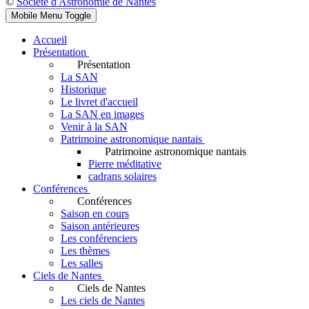
©
Société d'Astronomie de Nantes
Mobile Menu Toggle
Accueil
Présentation
Présentation
La SAN
Historique
Le livret d'accueil
La SAN en images
Venir à la SAN
Patrimoine astronomique nantais
Patrimoine astronomique nantais
Pierre méditative
cadrans solaires
Conférences
Conférences
Saison en cours
Saison antérieures
Les conférenciers
Les thèmes
Les salles
Ciels de Nantes
Ciels de Nantes
Les ciels de Nantes