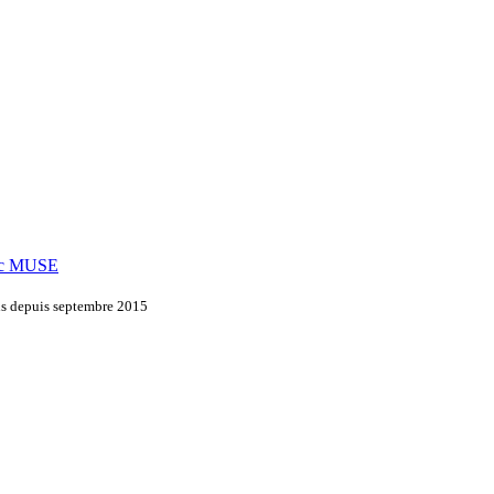
vec MUSE
ons depuis septembre 2015