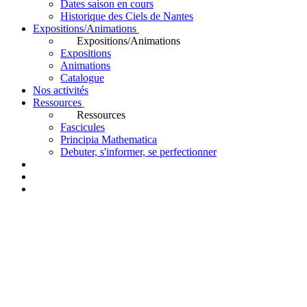
Dates saison en cours
Historique des Ciels de Nantes
Expositions/Animations
Expositions/Animations
Expositions
Animations
Catalogue
Nos activités
Ressources
Ressources
Fascicules
Principia Mathematica
Debuter, s'informer, se perfectionner