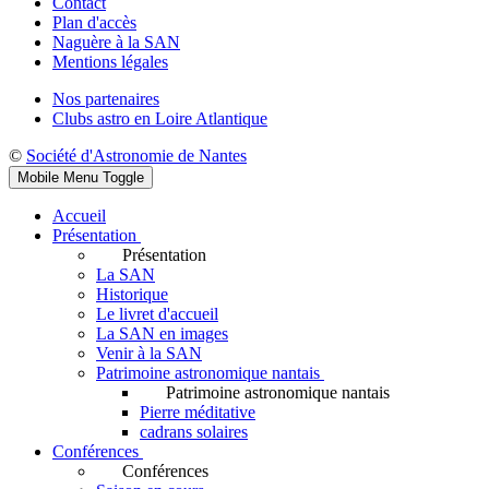
Contact
Plan d'accès
Naguère à la SAN
Mentions légales
Nos partenaires
Clubs astro en Loire Atlantique
©
Société d'Astronomie de Nantes
Mobile Menu Toggle
Accueil
Présentation
Présentation
La SAN
Historique
Le livret d'accueil
La SAN en images
Venir à la SAN
Patrimoine astronomique nantais
Patrimoine astronomique nantais
Pierre méditative
cadrans solaires
Conférences
Conférences