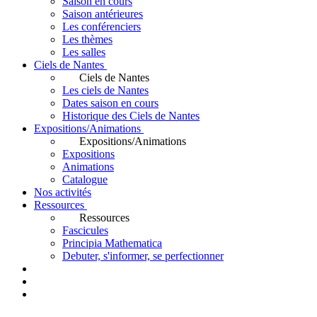
Saison en cours
Saison antérieures
Les conférenciers
Les thèmes
Les salles
Ciels de Nantes
Ciels de Nantes
Les ciels de Nantes
Dates saison en cours
Historique des Ciels de Nantes
Expositions/Animations
Expositions/Animations
Expositions
Animations
Catalogue
Nos activités
Ressources
Ressources
Fascicules
Principia Mathematica
Debuter, s'informer, se perfectionner