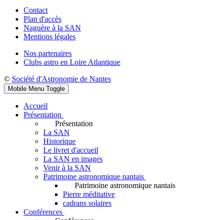
Contact
Plan d'accès
Naguère à la SAN
Mentions légales
Nos partenaires
Clubs astro en Loire Atlantique
©
Société d'Astronomie de Nantes
Mobile Menu Toggle
Accueil
Présentation
Présentation
La SAN
Historique
Le livret d'accueil
La SAN en images
Venir à la SAN
Patrimoine astronomique nantais
Patrimoine astronomique nantais
Pierre méditative
cadrans solaires
Conférences