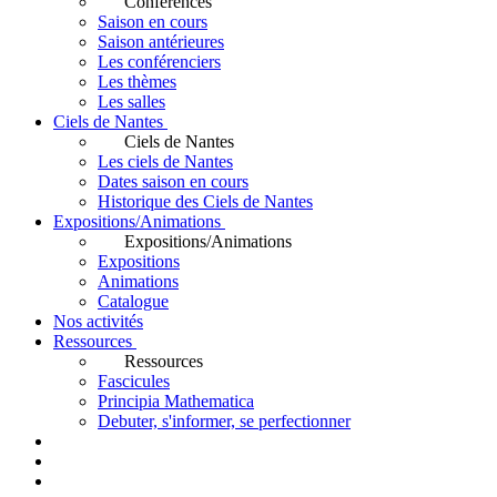
Conférences
Saison en cours
Saison antérieures
Les conférenciers
Les thèmes
Les salles
Ciels de Nantes
Ciels de Nantes
Les ciels de Nantes
Dates saison en cours
Historique des Ciels de Nantes
Expositions/Animations
Expositions/Animations
Expositions
Animations
Catalogue
Nos activités
Ressources
Ressources
Fascicules
Principia Mathematica
Debuter, s'informer, se perfectionner