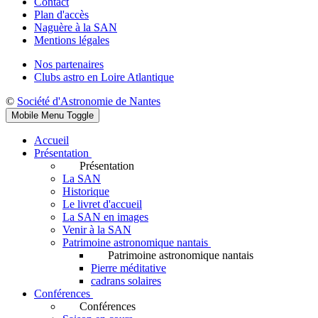
Contact
Plan d'accès
Naguère à la SAN
Mentions légales
Nos partenaires
Clubs astro en Loire Atlantique
©
Société d'Astronomie de Nantes
Mobile Menu Toggle
Accueil
Présentation
Présentation
La SAN
Historique
Le livret d'accueil
La SAN en images
Venir à la SAN
Patrimoine astronomique nantais
Patrimoine astronomique nantais
Pierre méditative
cadrans solaires
Conférences
Conférences