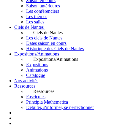
Saison en cours
Saison antérieures
Les conférenciers
Les thèmes
Les salles
Ciels de Nantes
Ciels de Nantes
Les ciels de Nantes
Dates saison en cours
Historique des Ciels de Nantes
Expositions/Animations
Expositions/Animations
Expositions
Animations
Catalogue
Nos activités
Ressources
Ressources
Fascicules
Principia Mathematica
Debuter, s'informer, se perfectionner