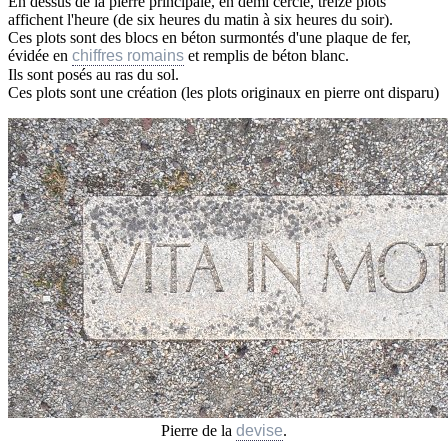
En dessus de la pierre principale, en demi cercle, treize plots
affichent l'heure (de six heures du matin à six heures du soir).
Ces plots sont des blocs en béton surmontés d'une plaque de fer,
évidée en
chiffres romains
et remplis de béton blanc.
Ils sont posés au ras du sol.
Ces plots sont une création (les plots originaux en pierre ont disparu)
Pierre de la
devise
.