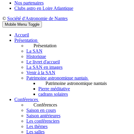
Nos partenaires
Clubs astro en Loire Atlantique
©
Société d'Astronomie de Nantes
Mobile Menu Toggle
Accueil
Présentation
Présentation
La SAN
Historique
Le livret d'accueil
La SAN en images
Venir à la SAN
Patrimoine astronomique nantais
Patrimoine astronomique nantais
Pierre méditative
cadrans solaires
Conférences
Conférences
Saison en cours
Saison antérieures
Les conférenciers
Les thèmes
Les salles