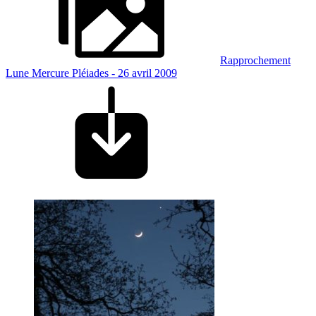
Rapprochement
Lune Mercure Pléiades - 26 avril 2009