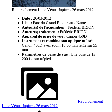
Rapprochement Lune Vénus Jupiter - 26 mars 2012
Date :
26/03/2012
Lieu :
Parc du Grand Blottereau - Nantes
Auteur(s) de l'acquisition :
Frédéric BRION
Auteur(s) traitement :
Frédéric BRION
Appareil de prise de vue :
Canon 450D
Instrument et combinaison optique utilisée
:
Canon 450D avec zoom 18-55 mm réglé sur 55
mm
Paramètres de prise de vue
: Une pose de 1s -
200 iso sur trépied
Rapprochement
Lune Vénus Jupiter - 26 mars 2012