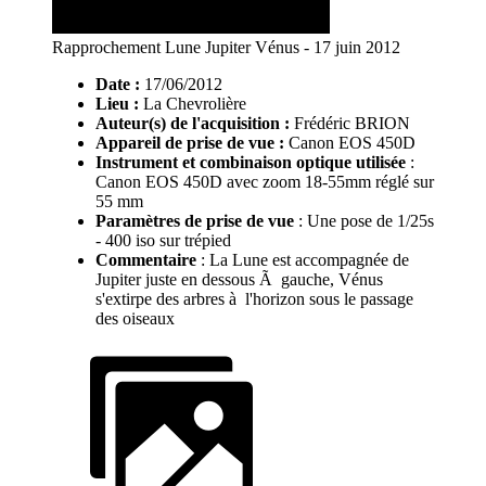
Rapprochement Lune Jupiter Vénus - 17 juin 2012
Date :
17/06/2012
Lieu :
La Chevrolière
Auteur(s) de l'acquisition :
Frédéric BRION
Appareil de prise de vue :
Canon EOS 450D
Instrument et combinaison optique utilisée
:
Canon EOS 450D avec zoom 18-55mm réglé sur
55 mm
Paramètres de prise de vue
: Une pose de 1/25s
- 400 iso sur trépied
Commentaire
: La Lune est accompagnée de
Jupiter juste en dessous Ã gauche, Vénus
s'extirpe des arbres à l'horizon sous le passage
des oiseaux