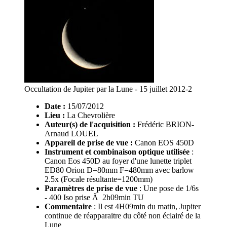
Occultation de Jupiter par la Lune - 15 juillet 2012-2
Date :
15/07/2012
Lieu :
La Chevrolière
Auteur(s) de l'acquisition :
Frédéric BRION-
Arnaud LOUEL
Appareil de prise de vue :
Canon EOS 450D
Instrument et combinaison optique utilisée
:
Canon Eos 450D au foyer d'une lunette triplet
ED80 Orion D=80mm F=480mm avec barlow
2.5x (Focale résultante=1200mm)
Paramètres de prise de vue
: Une pose de 1/6s
- 400 Iso prise Ã 2h09min TU
Commentaire
: Il est 4H09min du matin, Jupiter
continue de réapparaitre du côté non éclairé de la
Lune