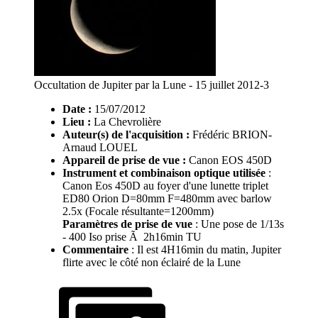
Occultation de Jupiter par la Lune - 15 juillet 2012-3
Date :
15/07/2012
Lieu :
La Chevrolière
Auteur(s) de l'acquisition :
Frédéric BRION-
Arnaud LOUEL
Appareil de prise de vue :
Canon EOS 450D
Instrument et combinaison optique utilisée
:
Canon Eos 450D au foyer d'une lunette triplet
ED80 Orion D=80mm F=480mm avec barlow
2.5x (Focale résultante=1200mm)
Paramètres de prise de vue
: Une pose de 1/13s
- 400 Iso prise Ã 2h16min TU
Commentaire
: Il est 4H16min du matin, Jupiter
flirte avec le côté non éclairé de la Lune