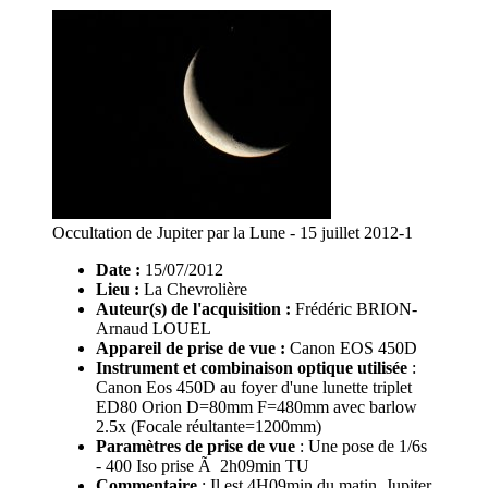
Occultation de Jupiter par la Lune - 15 juillet 2012-1
Date :
15/07/2012
Lieu :
La Chevrolière
Auteur(s) de l'acquisition :
Frédéric BRION-
Arnaud LOUEL
Appareil de prise de vue :
Canon EOS 450D
Instrument et combinaison optique utilisée
:
Canon Eos 450D au foyer d'une lunette triplet
ED80 Orion D=80mm F=480mm avec barlow
2.5x (Focale réultante=1200mm)
Paramètres de prise de vue
: Une pose de 1/6s
- 400 Iso prise Ã 2h09min TU
Commentaire
: Il est 4H09min du matin, Jupiter