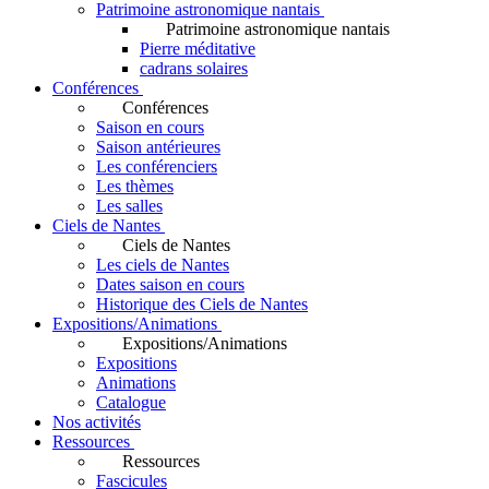
Patrimoine astronomique nantais
Patrimoine astronomique nantais
Pierre méditative
cadrans solaires
Conférences
Conférences
Saison en cours
Saison antérieures
Les conférenciers
Les thèmes
Les salles
Ciels de Nantes
Ciels de Nantes
Les ciels de Nantes
Dates saison en cours
Historique des Ciels de Nantes
Expositions/Animations
Expositions/Animations
Expositions
Animations
Catalogue
Nos activités
Ressources
Ressources
Fascicules