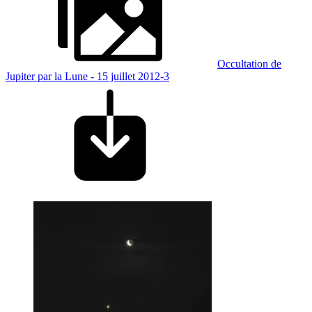
Occultation de
Jupiter par la Lune - 15 juillet 2012-3