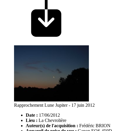
Rapprochement Lune Jupiter - 17 juin 2012
Date :
17/06/2012
Lieu :
La Chevrolière
Auteur(s) de l'acquisition :
Frédéric BRION
Appareil de prise de vue :
Canon EOS 450D