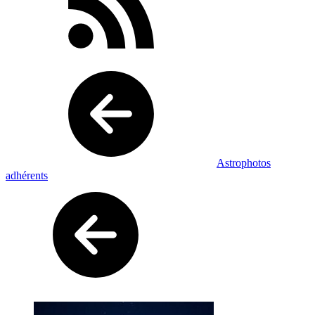
Astrophotos
adhérents