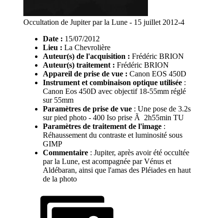
Occultation de Jupiter par la Lune - 15 juillet 2012-4
Date :
15/07/2012
Lieu :
La Chevrolière
Auteur(s) de l'acquisition :
Frédéric BRION
Auteur(s) traitement :
Frédéric BRION
Appareil de prise de vue :
Canon EOS 450D
Instrument et combinaison optique utilisée
:
Canon Eos 450D avec objectif 18-55mm réglé
sur 55mm
Paramètres de prise de vue
: Une pose de 3.2s
sur pied photo - 400 Iso prise Ã 2h55min TU
Paramètres de traitement de l'image
:
Réhaussement du contraste et luminosité sous
GIMP
Commentaire
: Jupiter, après avoir été occultée
par la Lune, est acompagnée par Vénus et
Aldébaran, ainsi que l'amas des Pléiades en haut
de la photo