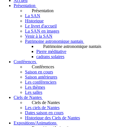
Accueil
Présentation
Présentation
La SAN
Historique
Le livret d'accueil
La SAN en images
Venir à la SAN
Patrimoine astronomique nantais
Patrimoine astronomique nantais
Pierre méditative
cadrans solaires
Conférences
Conférences
Saison en cours
Saison antérieures
Les conférenciers
Les thèmes
Les salles
Ciels de Nantes
Ciels de Nantes
Les ciels de Nantes
Dates saison en cours
Historique des Ciels de Nantes
Expositions/Animations