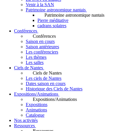
Venir à la SAN
Patrimoine astronomique nantais
Patrimoine astronomique nantais
Pierre méditative
cadrans solaires
Conférences
Conférences
Saison en cours
Saison antérieures
Les conférenciers
Les thèmes
Les salles
Ciels de Nantes
Ciels de Nantes
Les ciels de Nantes
Dates saison en cours
Historique des Ciels de Nantes
Expositions/Animations
Expositions/Animations
Expositions
Animations
Catalogue
Nos activités
Ressources
Ressources