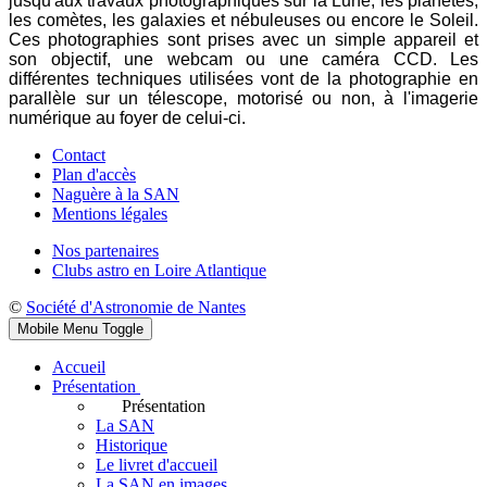
jusqu'aux travaux photographiques sur la Lune, les planètes,
les comètes, les galaxies et nébuleuses ou encore le Soleil.
Ces photographies sont prises avec un simple appareil et
son objectif, une webcam ou une caméra CCD. Les
différentes techniques utilisées vont de la photographie en
parallèle sur un télescope, motorisé ou non, à l'imagerie
numérique au foyer de celui-ci.
Contact
Plan d'accès
Naguère à la SAN
Mentions légales
Nos partenaires
Clubs astro en Loire Atlantique
©
Société d'Astronomie de Nantes
Mobile Menu Toggle
Accueil
Présentation
Présentation
La SAN
Historique
Le livret d'accueil
La SAN en images