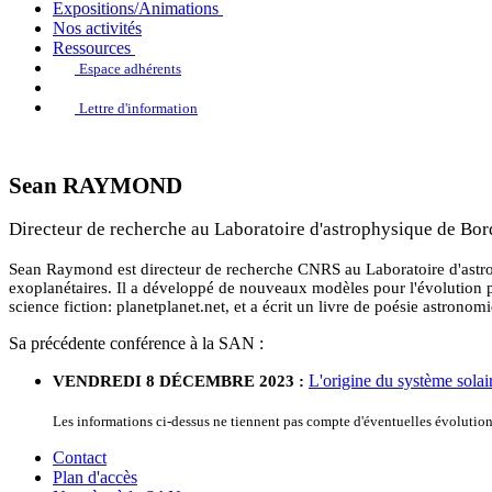
Expositions/Animations
Nos activités
Ressources
Espace adhérents
Lettre d'information
Sean RAYMOND
Directeur de recherche au Laboratoire d'astrophysique de Bo
Sean Raymond est directeur de recherche CNRS au Laboratoire d'astrop
exoplanétaires. Il a développé de nouveaux modèles pour l'évolution préc
science fiction: planetplanet.net, et a écrit un livre de poésie astronom
Sa précédente conférence à la SAN :
L'origine du système solaire
VENDREDI 8 DÉCEMBRE 2023 :
Les informations ci-dessus ne tiennent pas compte d'éventuelles évoluti
Contact
Plan d'accès