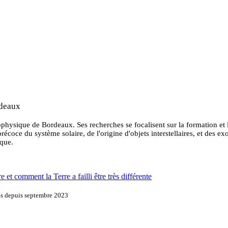
rdeaux
hysique de Bordeaux. Ses recherches se focalisent sur la formation et 
oce du système solaire, de l'origine d'objets interstellaires, et des exop
ique.
 et comment la Terre a failli être très différente
ons depuis septembre 2023