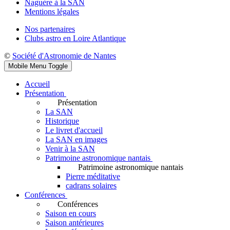
Naguère à la SAN
Mentions légales
Nos partenaires
Clubs astro en Loire Atlantique
©
Société d'Astronomie de Nantes
Mobile Menu Toggle
Accueil
Présentation
Présentation
La SAN
Historique
Le livret d'accueil
La SAN en images
Venir à la SAN
Patrimoine astronomique nantais
Patrimoine astronomique nantais
Pierre méditative
cadrans solaires
Conférences
Conférences
Saison en cours
Saison antérieures