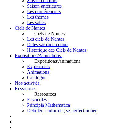
Saison en cours
Saison antérieures
Les conférenciers
Les thèmes
Les salles
Ciels de Nantes
Ciels de Nantes
Les ciels de Nantes
Dates saison en cours
Historique des Ciels de Nantes
Expositions/Animations
Expositions/Animations
Expositions
Animations
Catalogue
Nos activités
Ressources
Ressources
Fascicules
Principia Mathematica
Debuter, s'informer, se perfectionner