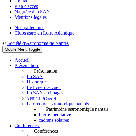
Contact
Plan d'accès
Naguère à la SAN
Mentions légales
Nos partenaires
Clubs astro en Loire Atlantique
©
Société d'Astronomie de Nantes
Mobile Menu Toggle
Accueil
Présentation
Présentation
La SAN
Historique
Le livret d'accueil
La SAN en images
Venir à la SAN
Patrimoine astronomique nantais
Patrimoine astronomique nantais
Pierre méditative
cadrans solaires
Conférences
Conférences