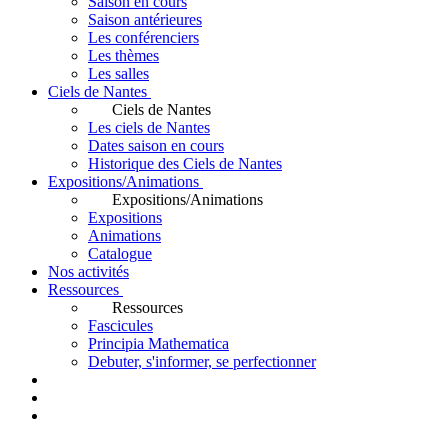
Saison en cours
Saison antérieures
Les conférenciers
Les thèmes
Les salles
Ciels de Nantes
Ciels de Nantes
Les ciels de Nantes
Dates saison en cours
Historique des Ciels de Nantes
Expositions/Animations
Expositions/Animations
Expositions
Animations
Catalogue
Nos activités
Ressources
Ressources
Fascicules
Principia Mathematica
Debuter, s'informer, se perfectionner