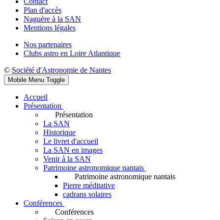
Contact
Plan d'accès
Naguère à la SAN
Mentions légales
Nos partenaires
Clubs astro en Loire Atlantique
©
Société d'Astronomie de Nantes
Mobile Menu Toggle
Accueil
Présentation
Présentation
La SAN
Historique
Le livret d'accueil
La SAN en images
Venir à la SAN
Patrimoine astronomique nantais
Patrimoine astronomique nantais
Pierre méditative
cadrans solaires
Conférences
Conférences