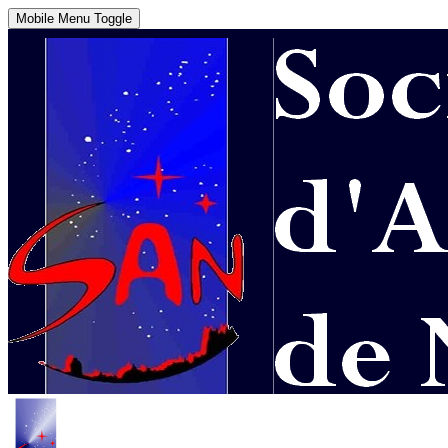
Mobile Menu Toggle