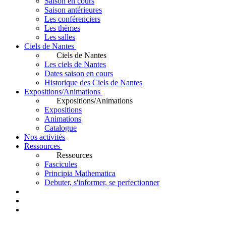
Saison en cours
Saison antérieures
Les conférenciers
Les thèmes
Les salles
Ciels de Nantes
Ciels de Nantes
Les ciels de Nantes
Dates saison en cours
Historique des Ciels de Nantes
Expositions/Animations
Expositions/Animations
Expositions
Animations
Catalogue
Nos activités
Ressources
Ressources
Fascicules
Principia Mathematica
Debuter, s'informer, se perfectionner