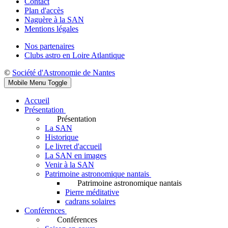
Contact
Plan d'accès
Naguère à la SAN
Mentions légales
Nos partenaires
Clubs astro en Loire Atlantique
©
Société d'Astronomie de Nantes
Mobile Menu Toggle
Accueil
Présentation
Présentation
La SAN
Historique
Le livret d'accueil
La SAN en images
Venir à la SAN
Patrimoine astronomique nantais
Patrimoine astronomique nantais
Pierre méditative
cadrans solaires
Conférences
Conférences