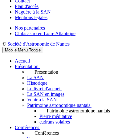
Contact
Plan d'accès
Naguère à la SAN
Mentions légales
Nos partenaires
Clubs astro en Loire Atlantique
©
Société d'Astronomie de Nantes
Mobile Menu Toggle
Accueil
Présentation
Présentation
La SAN
Historique
Le livret d'accueil
La SAN en images
Venir à la SAN
Patrimoine astronomique nantais
Patrimoine astronomique nantais
Pierre méditative
cadrans solaires
Conférences
Conférences