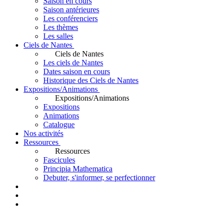
Saison en cours
Saison antérieures
Les conférenciers
Les thèmes
Les salles
Ciels de Nantes
Ciels de Nantes
Les ciels de Nantes
Dates saison en cours
Historique des Ciels de Nantes
Expositions/Animations
Expositions/Animations
Expositions
Animations
Catalogue
Nos activités
Ressources
Ressources
Fascicules
Principia Mathematica
Debuter, s'informer, se perfectionner