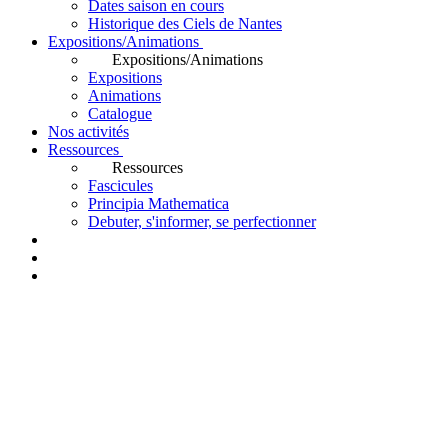
Dates saison en cours
Historique des Ciels de Nantes
Expositions/Animations
Expositions/Animations
Expositions
Animations
Catalogue
Nos activités
Ressources
Ressources
Fascicules
Principia Mathematica
Debuter, s'informer, se perfectionner