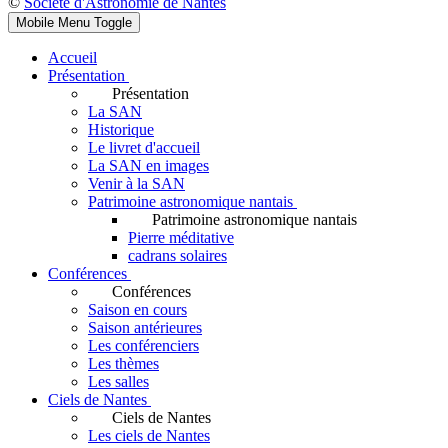
©
Société d'Astronomie de Nantes
Mobile Menu Toggle
Accueil
Présentation
Présentation
La SAN
Historique
Le livret d'accueil
La SAN en images
Venir à la SAN
Patrimoine astronomique nantais
Patrimoine astronomique nantais
Pierre méditative
cadrans solaires
Conférences
Conférences
Saison en cours
Saison antérieures
Les conférenciers
Les thèmes
Les salles
Ciels de Nantes
Ciels de Nantes
Les ciels de Nantes