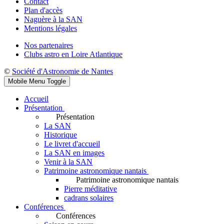
Contact
Plan d'accès
Naguère à la SAN
Mentions légales
Nos partenaires
Clubs astro en Loire Atlantique
©
Société d'Astronomie de Nantes
Mobile Menu Toggle
Accueil
Présentation
Présentation
La SAN
Historique
Le livret d'accueil
La SAN en images
Venir à la SAN
Patrimoine astronomique nantais
Patrimoine astronomique nantais
Pierre méditative
cadrans solaires
Conférences
Conférences