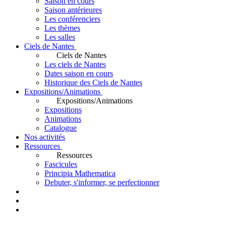
Saison en cours
Saison antérieures
Les conférenciers
Les thèmes
Les salles
Ciels de Nantes
Ciels de Nantes
Les ciels de Nantes
Dates saison en cours
Historique des Ciels de Nantes
Expositions/Animations
Expositions/Animations
Expositions
Animations
Catalogue
Nos activités
Ressources
Ressources
Fascicules
Principia Mathematica
Debuter, s'informer, se perfectionner