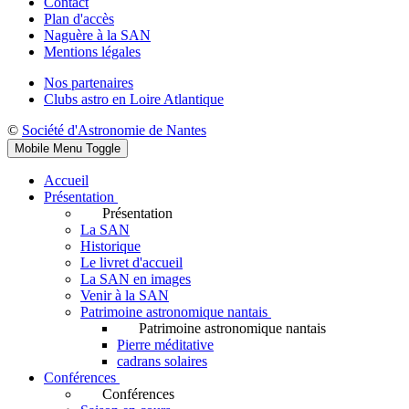
Contact
Plan d'accès
Naguère à la SAN
Mentions légales
Nos partenaires
Clubs astro en Loire Atlantique
©
Société d'Astronomie de Nantes
Mobile Menu Toggle
Accueil
Présentation
Présentation
La SAN
Historique
Le livret d'accueil
La SAN en images
Venir à la SAN
Patrimoine astronomique nantais
Patrimoine astronomique nantais
Pierre méditative
cadrans solaires
Conférences
Conférences