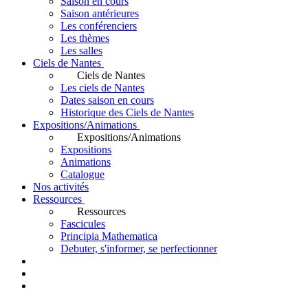
Saison en cours
Saison antérieures
Les conférenciers
Les thèmes
Les salles
Ciels de Nantes
Ciels de Nantes
Les ciels de Nantes
Dates saison en cours
Historique des Ciels de Nantes
Expositions/Animations
Expositions/Animations
Expositions
Animations
Catalogue
Nos activités
Ressources
Ressources
Fascicules
Principia Mathematica
Debuter, s'informer, se perfectionner