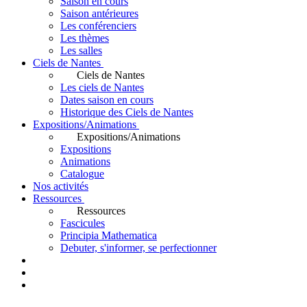
Saison en cours
Saison antérieures
Les conférenciers
Les thèmes
Les salles
Ciels de Nantes
Ciels de Nantes
Les ciels de Nantes
Dates saison en cours
Historique des Ciels de Nantes
Expositions/Animations
Expositions/Animations
Expositions
Animations
Catalogue
Nos activités
Ressources
Ressources
Fascicules
Principia Mathematica
Debuter, s'informer, se perfectionner