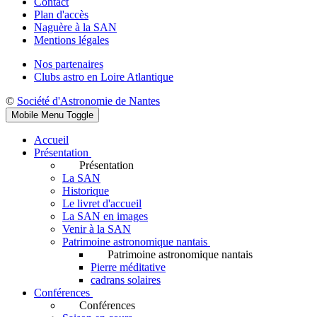
Contact
Plan d'accès
Naguère à la SAN
Mentions légales
Nos partenaires
Clubs astro en Loire Atlantique
©
Société d'Astronomie de Nantes
Mobile Menu Toggle
Accueil
Présentation
Présentation
La SAN
Historique
Le livret d'accueil
La SAN en images
Venir à la SAN
Patrimoine astronomique nantais
Patrimoine astronomique nantais
Pierre méditative
cadrans solaires
Conférences
Conférences