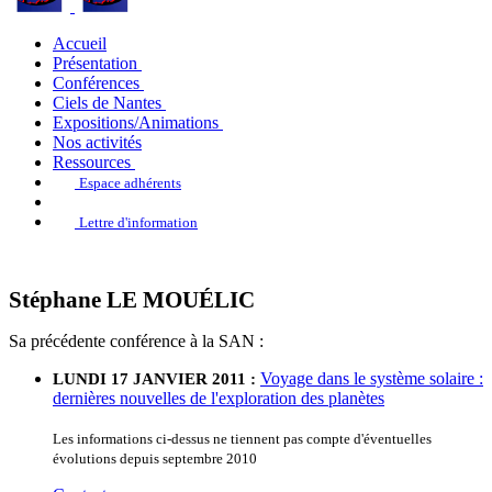
Accueil
Présentation
Conférences
Ciels de Nantes
Expositions/Animations
Nos activités
Ressources
Espace adhérents
Lettre d'information
Stéphane LE MOUÉLIC
Sa précédente conférence à la SAN :
Voyage dans le système solaire :
LUNDI 17 JANVIER 2011 :
dernières nouvelles de l'exploration des planètes
Les informations ci-dessus ne tiennent pas compte d'éventuelles
évolutions depuis septembre 2010