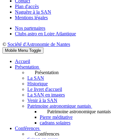
Contact
Plan d'accès
Naguère à la SAN
Mentions légales
Nos partenaires
Clubs astro en Loire Atlantique
©
Société d'Astronomie de Nantes
Mobile Menu Toggle
Accueil
Présentation
Présentation
La SAN
Historique
Le livret d'accueil
La SAN en images
Venir à la SAN
Patrimoine astronomique nantais
Patrimoine astronomique nantais
Pierre méditative
cadrans solaires
Conférences
Conférences