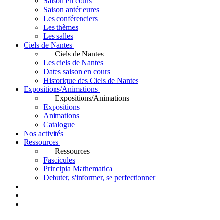
Saison en cours
Saison antérieures
Les conférenciers
Les thèmes
Les salles
Ciels de Nantes
Ciels de Nantes
Les ciels de Nantes
Dates saison en cours
Historique des Ciels de Nantes
Expositions/Animations
Expositions/Animations
Expositions
Animations
Catalogue
Nos activités
Ressources
Ressources
Fascicules
Principia Mathematica
Debuter, s'informer, se perfectionner