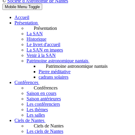
©
Société d'Astronomie de Nantes
Mobile Menu Toggle
Accueil
Présentation
Présentation
La SAN
Historique
Le livret d'accueil
La SAN en images
Venir à la SAN
Patrimoine astronomique nantais
Patrimoine astronomique nantais
Pierre méditative
cadrans solaires
Conférences
Conférences
Saison en cours
Saison antérieures
Les conférenciers
Les thèmes
Les salles
Ciels de Nantes
Ciels de Nantes
Les ciels de Nantes