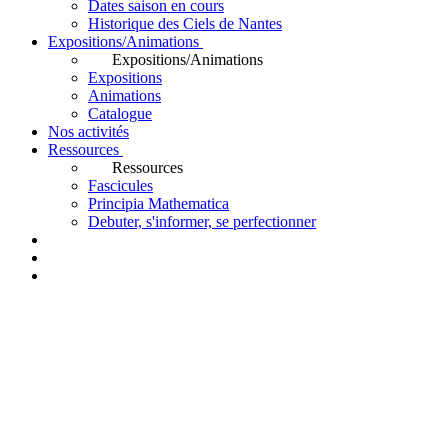
Dates saison en cours
Historique des Ciels de Nantes
Expositions/Animations
Expositions/Animations
Expositions
Animations
Catalogue
Nos activités
Ressources
Ressources
Fascicules
Principia Mathematica
Debuter, s'informer, se perfectionner