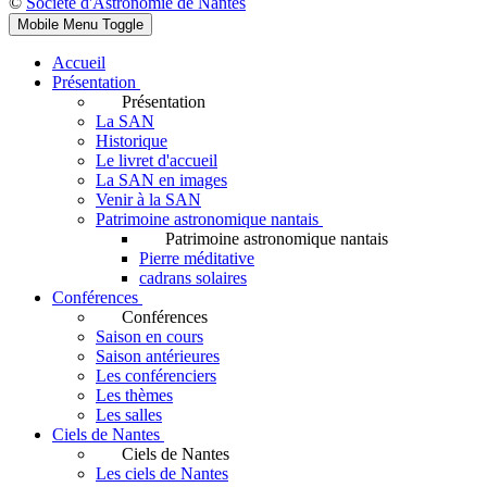
©
Société d'Astronomie de Nantes
Mobile Menu Toggle
Accueil
Présentation
Présentation
La SAN
Historique
Le livret d'accueil
La SAN en images
Venir à la SAN
Patrimoine astronomique nantais
Patrimoine astronomique nantais
Pierre méditative
cadrans solaires
Conférences
Conférences
Saison en cours
Saison antérieures
Les conférenciers
Les thèmes
Les salles
Ciels de Nantes
Ciels de Nantes
Les ciels de Nantes