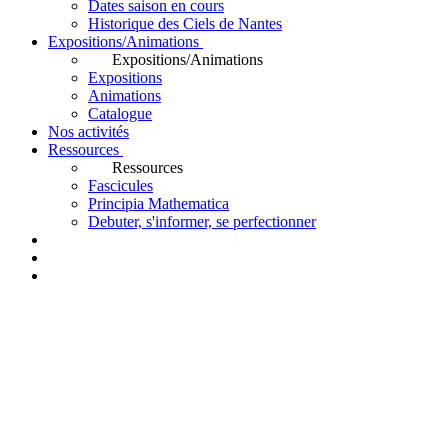
Dates saison en cours
Historique des Ciels de Nantes
Expositions/Animations
Expositions/Animations
Expositions
Animations
Catalogue
Nos activités
Ressources
Ressources
Fascicules
Principia Mathematica
Debuter, s'informer, se perfectionner