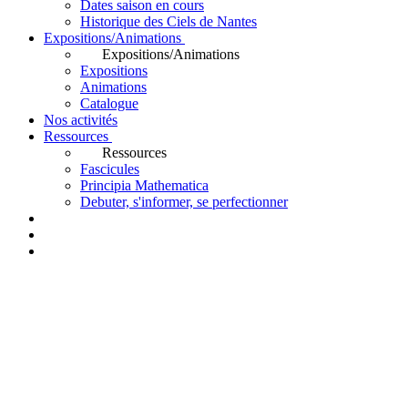
Dates saison en cours
Historique des Ciels de Nantes
Expositions/Animations
Expositions/Animations
Expositions
Animations
Catalogue
Nos activités
Ressources
Ressources
Fascicules
Principia Mathematica
Debuter, s'informer, se perfectionner