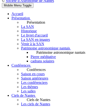
©
Société d'Astronomie de Nantes
Mobile Menu Toggle
Accueil
Présentation
Présentation
La SAN
Historique
Le livret d'accueil
La SAN en images
Venir à la SAN
Patrimoine astronomique nantais
Patrimoine astronomique nantais
Pierre méditative
cadrans solaires
Conférences
Conférences
Saison en cours
Saison antérieures
Les conférenciers
Les thèmes
Les salles
Ciels de Nantes
Ciels de Nantes
Les ciels de Nantes