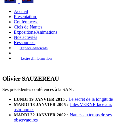
Accueil
Présentation
Conférences
Ciels de Nantes
Expositions/Animations
Nos activités
Ressources
Espace adhérents
Lettre d'information
Olivier SAUZEREAU
Ses précédentes conférences à la SAN :
Le secret de la longitude
LUNDI 19 JANVIER 2015 :
Jules VERNE face aux
MARDI 18 JANVIER 2005 :
astronomes
Nantes au temps de ses
MARDI 22 JANVIER 2002 :
observatoires