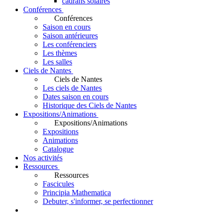
cadrans solaires
Conférences
Conférences
Saison en cours
Saison antérieures
Les conférenciers
Les thèmes
Les salles
Ciels de Nantes
Ciels de Nantes
Les ciels de Nantes
Dates saison en cours
Historique des Ciels de Nantes
Expositions/Animations
Expositions/Animations
Expositions
Animations
Catalogue
Nos activités
Ressources
Ressources
Fascicules
Principia Mathematica
Debuter, s'informer, se perfectionner