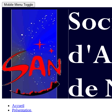
Mobile Menu Toggle
Accueil
Présentation