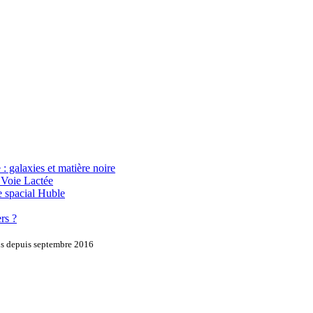
: galaxies et matière noire
a Voie Lactée
e spacial Huble
rs ?
ons depuis septembre 2016