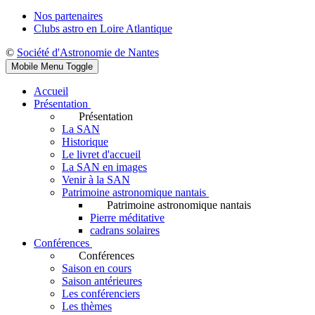
Nos partenaires
Clubs astro en Loire Atlantique
©
Société d'Astronomie de Nantes
Mobile Menu Toggle
Accueil
Présentation
Présentation
La SAN
Historique
Le livret d'accueil
La SAN en images
Venir à la SAN
Patrimoine astronomique nantais
Patrimoine astronomique nantais
Pierre méditative
cadrans solaires
Conférences
Conférences
Saison en cours
Saison antérieures
Les conférenciers
Les thèmes