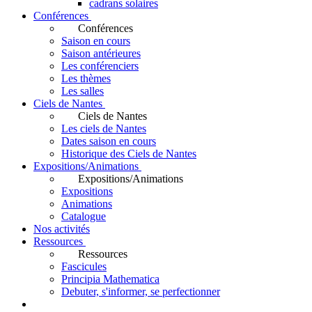
cadrans solaires
Conférences
Conférences
Saison en cours
Saison antérieures
Les conférenciers
Les thèmes
Les salles
Ciels de Nantes
Ciels de Nantes
Les ciels de Nantes
Dates saison en cours
Historique des Ciels de Nantes
Expositions/Animations
Expositions/Animations
Expositions
Animations
Catalogue
Nos activités
Ressources
Ressources
Fascicules
Principia Mathematica
Debuter, s'informer, se perfectionner